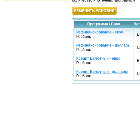
Количество ипотечных программ:
4
Программа / Банк
Ва
Рефинансирование - евро
E
Росбанк
Рефинансирование - доллары
U
Росбанк
Кредит Валютный - евро
E
Росбанк
Кредит Валютный - доллары
U
Росбанк