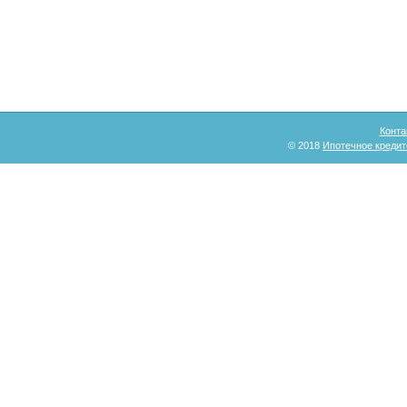
Конта
© 2018
Ипотечное кредит