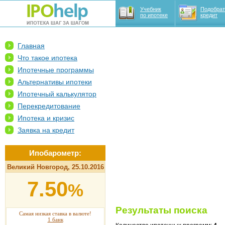
Учебник
Подобрат
по ипотеке
кредит
Главная
Что такое ипотека
Ипотечные программы
Альтернативы ипотеки
Ипотечный калькулятор
Перекредитование
Ипотека и кризис
Заявка на кредит
Ипобарометр:
Великий Новгород, 25.10.2016
7.50
%
Результаты поиска
Самая низкая ставка в валюте!
1 банк