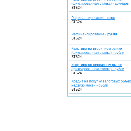
(фиксированная ставка) - доллары
ВТБ24
Рефинансирование - евро
ВТБ24
Рефинансирование - рубли
ВТБ24
Квартира на вторичном рынке
(фиксированная ставка) - рубли
ВТБ24
Квартира на первичном рынке
(фиксированная ставка) - рубли
ВТБ24
Кредит на покупку залоговых объек
недвижимости - рубли
ВТБ24