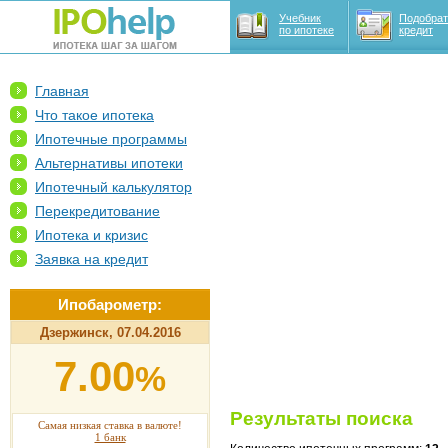
Учебник
Подобрат
по ипотеке
кредит
Главная
Что такое ипотека
Ипотечные программы
Альтернативы ипотеки
Ипотечный калькулятор
Перекредитование
Ипотека и кризис
Заявка на кредит
Ипобарометр:
Дзержинск, 07.04.2016
7.00
%
Результаты поиска
Самая низкая ставка в валюте!
1 банк