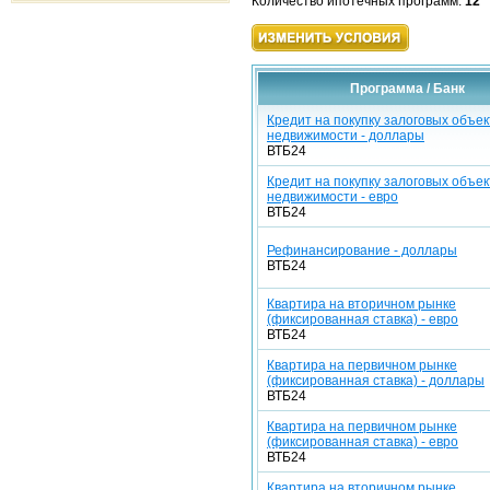
Количество ипотечных программ:
12
Программа / Банк
Кредит на покупку залоговых объек
недвижимости - доллары
ВТБ24
Кредит на покупку залоговых объек
недвижимости - евро
ВТБ24
Рефинансирование - доллары
ВТБ24
Квартира на вторичном рынке
(фиксированная ставка) - евро
ВТБ24
Квартира на первичном рынке
(фиксированная ставка) - доллары
ВТБ24
Квартира на первичном рынке
(фиксированная ставка) - евро
ВТБ24
Квартира на вторичном рынке