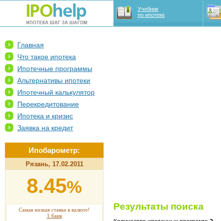
Учебник
по ипотеке
Главная
Что такое ипотека
Ипотечные программы
Альтернативы ипотеки
Ипотечный калькулятор
Перекредитование
Ипотека и кризис
Заявка на кредит
Ипобарометр:
Рязань, 17.02.2011
8.45
%
Результаты поиска
Самая низкая ставка в валюте!
1 банк