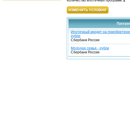
Количество ипотечных программ:
2
Програм
Ипотечный кредит на приобретение
рубли
Сбербанк России
Молодая семья - рубли
Сбербанк России