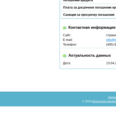
погашения кредита
Плата за досрочное погашение к
Санкции за просрочку погашения
Контактная информация
Сайт:
стран
E-mail:
info@r
Телефон:
(495) 
Актуальность данных
Дата:
13.04.
Конта
© 2018
Ипотечное кредит