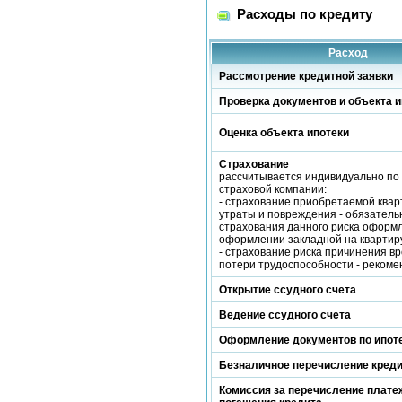
Расходы по кредиту
Расход
Рассмотрение кредитной заявки
Проверка документов и объекта и
Оценка объекта ипотеки
Страхование
рассчитывается индивидуально по
страховой компании:
- страхование приобретаемой квар
утраты и повреждения - обязатель
страхования данного риска оформ
оформлении закладной на квартиру
- страхование риска причинения вр
потери трудоспособности - рекоме
Открытие ссудного счета
Ведение ссудного счета
Оформление документов по ипот
Безналичное перечисление кред
Комиссия за перечисление платеж