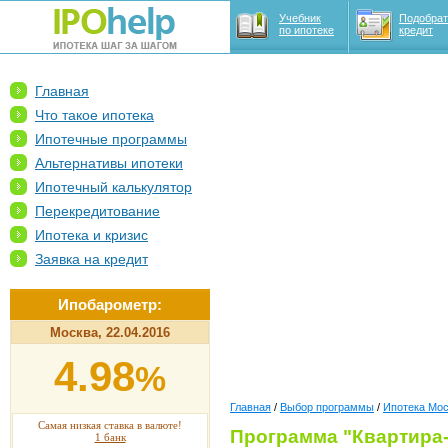
Учебник
Подобрат
по ипотеке
кредит
Главная
Что такое ипотека
Ипотечные программы
Альтернативы ипотеки
Ипотечный калькулятор
Перекредитование
Ипотека и кризис
Заявка на кредит
Ипобарометр:
Москва, 22.04.2016
4.98
%
Главная
/
Выбор программы
/
Ипотека Мо
Самая низкая ставка в валюте!
Программа "Квартира-
1 банк