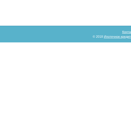
Конта
© 2018
Ипотечное кредит