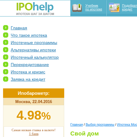
Учебник
Подобрат
по ипотеке
кредит
Главная
Что такое ипотека
Ипотечные программы
Альтернативы ипотеки
Ипотечный калькулятор
Перекредитование
Ипотека и кризис
Заявка на кредит
Ипобарометр:
Москва, 22.04.2016
4.98
%
Главная
/
Выбор программы
/
Ипотека Мо
Самая низкая ставка в валюте!
Свой дом
1 банк