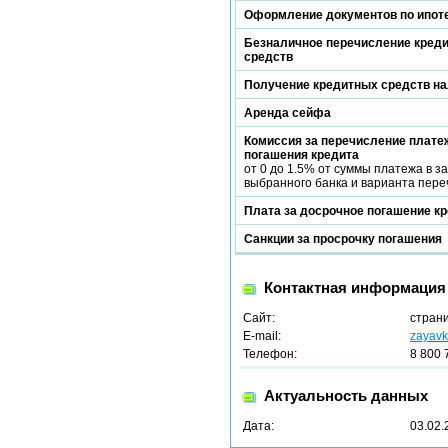
Оформление документов по ипот
Безналичное перечисление кред
средств
Получение кредитных средств н
Аренда сейфа
Комиссия за перечисление платеж
погашения кредита
от 0 до 1.5% от суммы платежа в з
выбранного банка и варианта пере
Плата за досрочное погашение к
Санкции за просрочку погашения
Контактная информация
Сайт:
стран
E-mail:
zayavk
Телефон:
8 800 
Актуальность данных
Дата:
03.02.