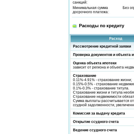
санкций:
Минимальная сумма
Без о
досрочного платежа:
Расходы по кредиту
Расход
Рассмотрение кредитной заявки
Проверка документов и объекта и
Оценка объекта ипотеки
зависит от региона и объекта нед
Страхование
0.11%-4.91% - страхование жизни;
0.15%-0.5% - страхование недвижи
0.1%-0.3% - страхование титула.
Страхование жизни и титула необя
Страхование недвижимости обяза
Сумма выплаты рассчитывается от
ссудной задолженности, увеличен
Комиссия за выдачу кредита
Открытие ссудного счета
Ведение ссудного счета