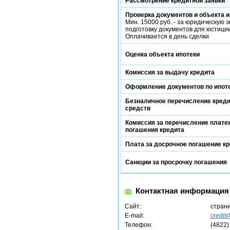
Рассмотрение кредитной заявки
Проверка документов и объекта и
Мин. 15000 руб. - за юридическую э
подготовку документов для юстиции
Оплачивается в день сделки
Оценка объекта ипотеки
Комиссия за выдачу кредита
Оформление документов по ипот
Безналичное перечисление кред
средств
Комиссия за перечисление платеж
погашения кредита
Плата за досрочное погашение к
Санкции за просрочку погашения
Контактная информация
Сайт:
стран
E-mail:
credit
Телефон:
(4822)