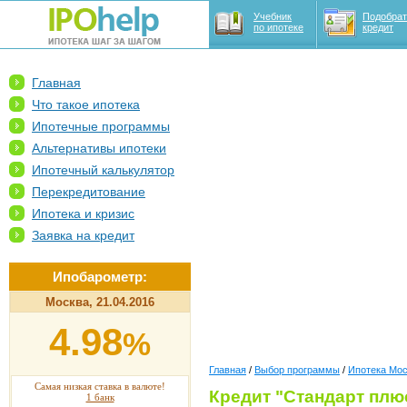
Учебник
Подобрат
по ипотеке
кредит
Главная
Что такое ипотека
Ипотечные программы
Альтернативы ипотеки
Ипотечный калькулятор
Перекредитование
Ипотека и кризис
Заявка на кредит
Ипобарометр:
Москва, 21.04.2016
4.98
%
Главная
/
Выбор программы
/
Ипотека Мо
Самая низкая ставка в валюте!
Кредит "Стандарт плю
1 банк