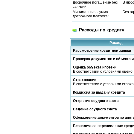
Досрочное погашение без
В люб
санкций:
Минимальная сумма
Без о
досрочного платежа:
Расходы по кредиту
Расход
Рассмотрение кредитной заявки
Проверка документов и объекта и
Оценка объекта ипотеки
В соответствии с условиями оцено
Страхование
В соответствии с условиями страх
Комиссия за выдачу кредита
Открытие ссудного счета
Ведение ссудного счета
Оформление документов по ипот
Безналичное перечисление кред