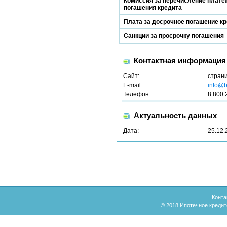
Комиссия за перечисление платеж
погашения кредита
Плата за досрочное погашение к
Санкции за просрочку погашения
Контактная информация
Сайт:
стран
E-mail:
info@b
Телефон:
8 800 
Актуальность данных
Дата:
25.12.
Конта
© 2018
Ипотечное кредит