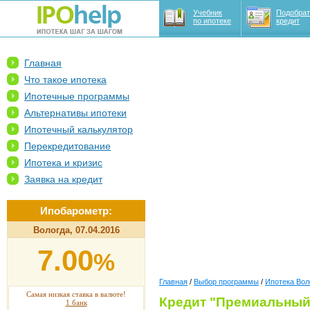
Учебник
Подобрат
по ипотеке
кредит
Главная
Что такое ипотека
Ипотечные программы
Альтернативы ипотеки
Ипотечный калькулятор
Перекредитование
Ипотека и кризис
Заявка на кредит
Ипобарометр:
Вологда, 07.04.2016
7.00
%
Главная
/
Выбор программы
/
Ипотека Вол
Самая низкая ставка в валюте!
Кредит "Премиальный"
1 банк