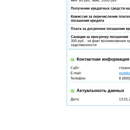
мин. 80 руб., макс. 2000 руб.
Получение кредитных средств н
Комиссия за перечисление платеж
погашения кредита
Плата за досрочное погашение к
Санкции за просрочку погашения
300 руб. - за факт возникновения 
задолженности
Контактная информация
Сайт:
стран
E-mail:
ipotek
Телефон:
8 (800
Актуальность данных
Дата:
13.01.