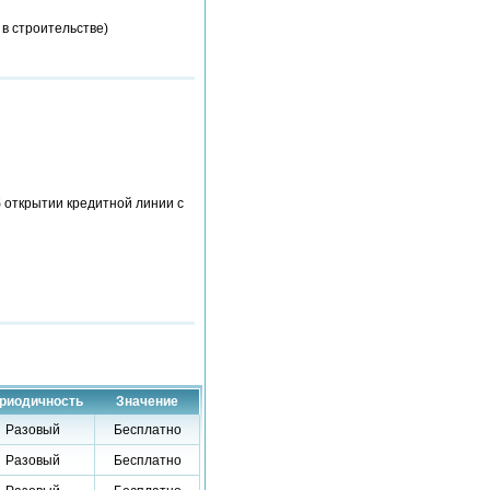
 в строительстве)
б открытии кредитной линии с
риодичность
Значение
Разовый
Бесплатно
Разовый
Бесплатно