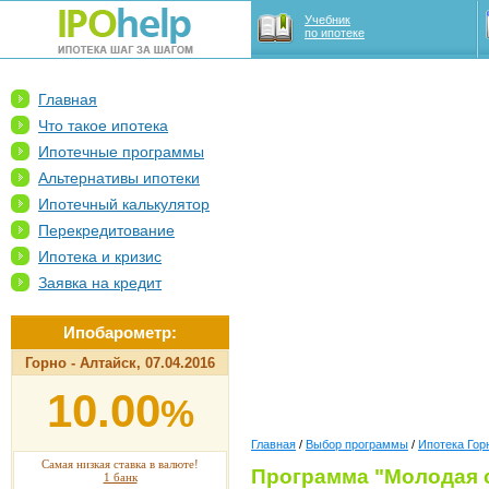
Учебник
по ипотеке
Главная
Что такое ипотека
Ипотечные программы
Альтернативы ипотеки
Ипотечный калькулятор
Перекредитование
Ипотека и кризис
Заявка на кредит
Ипобарометр:
Горно - Алтайск, 07.04.2016
10.00
%
Главная
/
Выбор программы
/
Ипотека Гор
Самая низкая ставка в валюте!
Программа "Молодая с
1 банк