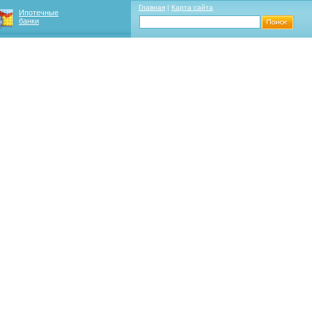
Главная
|
Карта сайта
Ипотечные
банки