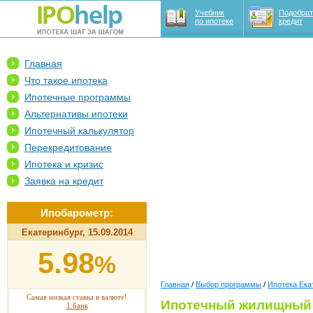
Учебник
Подобрат
по ипотеке
кредит
Главная
Что такое ипотека
Ипотечные программы
Альтернативы ипотеки
Ипотечный калькулятор
Перекредитование
Ипотека и кризис
Заявка на кредит
Ипобарометр:
Екатеринбург, 15.09.2014
5.98
%
Главная
/
Выбор программы
/
Ипотека Ека
Самая низкая ставка в валюте!
Ипотечный жилищный 
1 банк