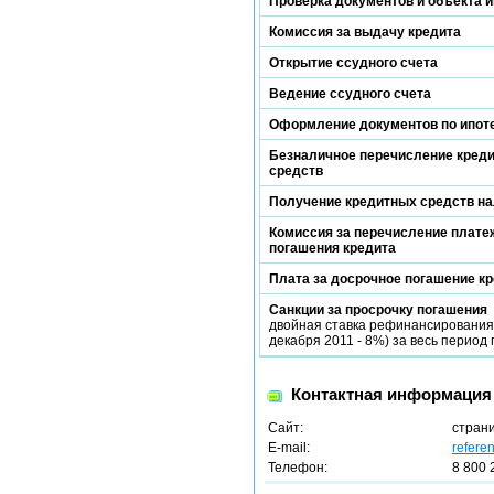
Проверка документов и объекта и
Комиссия за выдачу кредита
Открытие ссудного счета
Ведение ссудного счета
Оформление документов по ипот
Безналичное перечисление кред
средств
Получение кредитных средств н
Комиссия за перечисление платеж
погашения кредита
Плата за досрочное погашение к
Санкции за просрочку погашения
двойная ставка рефинансирования 
декабря 2011 - 8%) за весь период
Контактная информация
Сайт:
стран
E-mail:
refere
Телефон:
8 800 