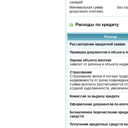
санкций:
Минимальная сумма
Без о
досрочного платежа:
Расходы по кредиту
Расход
Рассмотрение кредитной заявки
Проверка документов и объекта и
Оценка объекта ипотеки
зависит от региона и объекта нед
Страхование
Страхование жизни и потери трудо
недвижимости от риска повреждени
Сумма выплаты рассчитывается от
ссудной задолженности, увеличен
Комиссия за выдачу кредита
Оформление документов по ипот
Безналичное перечисление кред
средств
Получение кредитных средств н