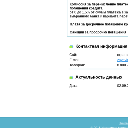
Комиссия за перечисление платеж
погашения кредита
от 0 до 1.5% от суммы платежа в з
выбранного банка и варианта пере
Плата за досрочное погашение к
Санкции за просрочку погашения
Контактная информация
Сайт:
стран
E-mail:
zayavk
Телефон:
8 800 
Актуальность данных
Дата:
02.09.
Конта
© 2018
Ипотечное кредит