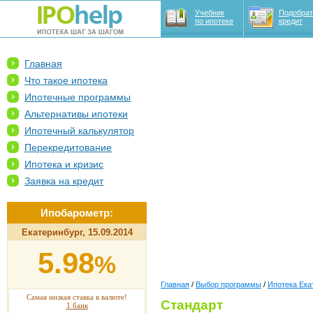
Учебник
Подобрат
по ипотеке
кредит
Главная
Что такое ипотека
Ипотечные программы
Альтернативы ипотеки
Ипотечный калькулятор
Перекредитование
Ипотека и кризис
Заявка на кредит
Ипобарометр:
Екатеринбург, 15.09.2014
5.98
%
Главная
/
Выбор программы
/
Ипотека Ека
Самая низкая ставка в валюте!
Стандарт
1 банк