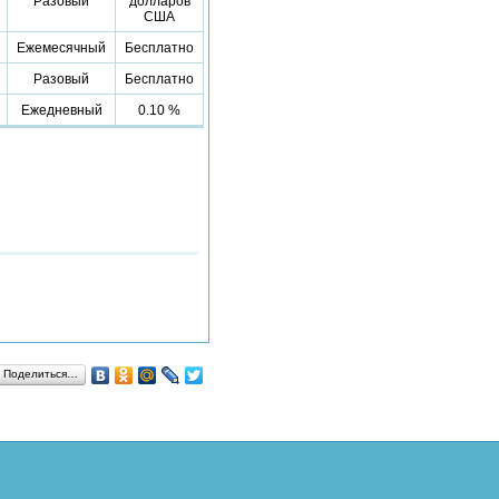
Разовый
долларов
США
Ежемесячный
Бесплатно
Разовый
Бесплатно
Ежедневный
0.10 %
Поделиться…