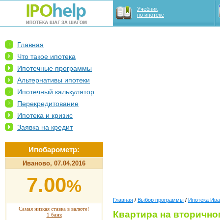
Учебник
по ипотеке
Главная
Что такое ипотека
Ипотечные программы
Альтернативы ипотеки
Ипотечный калькулятор
Перекредитование
Ипотека и кризис
Заявка на кредит
Ипобарометр:
Иваново, 07.04.2016
7.00
%
Главная
/
Выбор программы
/
Ипотека Ив
Самая низкая ставка в валюте!
Квартира на вторично
1 банк