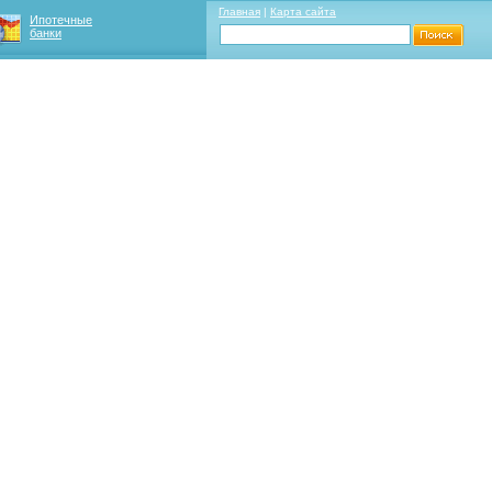
Главная
|
Карта сайта
Ипотечные
банки