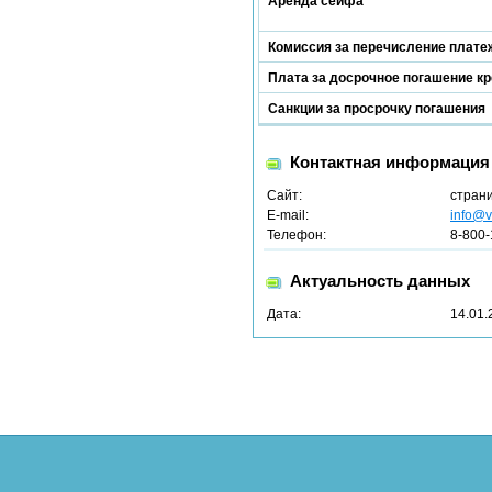
Аренда сейфа
Комиссия за перечисление платеж
Плата за досрочное погашение к
Санкции за просрочку погашения
Контактная информация
Сайт:
стран
E-mail:
info@v
Телефон:
8-800-
Актуальность данных
Дата:
14.01.