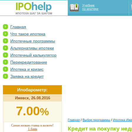
Учебник
по ипотеке
Главная
Что такое ипотека
Ипотечные программы
Альтернативы ипотеки
Ипотечный калькулятор
Перекредитование
Ипотека и кризис
Заявка на кредит
Ипобарометр:
Ижевск, 26.08.2016
7.00
%
Главная
/
Выбор программы
/
Ипотека Иж
Самая низкая ставка в валюте!
Кредит на покупку не
1 банк