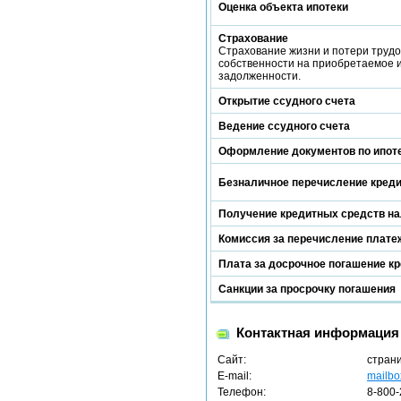
Оценка объекта ипотеки
Страхование
Страхование жизни и потери трудо
собственности на приобретаемое 
задолженности.
Открытие ссудного счета
Ведение ссудного счета
Оформление документов по ипот
Безналичное перечисление кред
Получение кредитных средств н
Комиссия за перечисление платеж
Плата за досрочное погашение к
Санкции за просрочку погашения
Контактная информация
Сайт:
стран
E-mail:
mailbo
Телефон:
8-800-