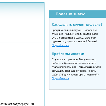
Полезно знать:
Как сделать кредит дешевле?
Кредит успешно получен. Новоселье
отмечено. Каждый месяц кругленькая
сумма относится в банк… Можно ли
сделать эту сумму меньше? Вполне!
Подробнее >>
Проблемы ипотеки
Случилось страшное: Вас уволили с
работы, и бремя ипотечного кредита
стало непосильным… Что делать в этой
ситуации? Прячась от банка, искать
работу? Идти к кредитору с повинной?
Подробнее >>
рнативном подтверждении