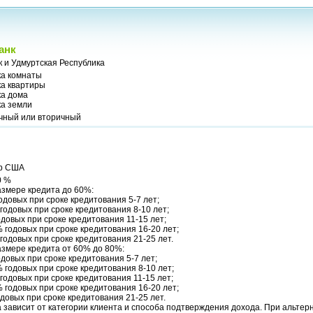
анк
 и Удмуртская Республика
ка комнаты
ка квартиры
ка дома
ка земли
чный или вторичный
р США
0 %
азмере кредита до 60%:
одовых при сроке кредитования 5-7 лет;
годовых при сроке кредитования 8-10 лет;
довых при сроке кредитования 11-15 лет;
 годовых при сроке кредитования 16-20 лет;
годовых при сроке кредитования 21-25 лет.
азмере кредита от 60% до 80%:
довых при сроке кредитования 5-7 лет;
 годовых при сроке кредитования 8-10 лет;
годовых при сроке кредитования 11-15 лет;
 годовых при сроке кредитования 16-20 лет;
довых при сроке кредитования 21-25 лет.
 зависит от категории клиента и способа подтверждения дохода. При альте