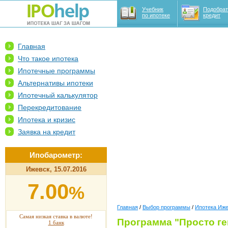
Учебник
Подобрат
по ипотеке
кредит
Главная
Что такое ипотека
Ипотечные программы
Альтернативы ипотеки
Ипотечный калькулятор
Перекредитование
Ипотека и кризис
Заявка на кредит
Ипобарометр:
Ижевск, 15.07.2016
7.00
%
Главная
/
Выбор программы
/
Ипотека Иж
Самая низкая ставка в валюте!
Программа "Просто ге
1 банк