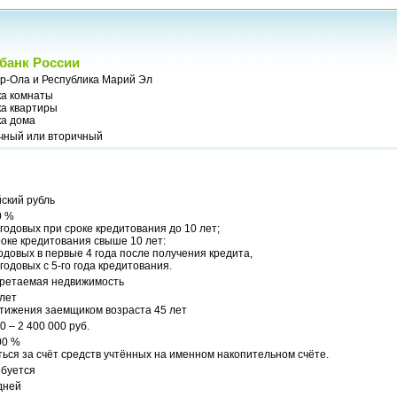
банк России
р-Ола и Республика Марий Эл
ка комнаты
ка квартиры
ка дома
чный или вторичный
ский рубль
0 %
годовых при сроке кредитования до 10 лет;
оке кредитования свыше 10 лет:
одовых в первые 4 года после получения кредита,
годовых с 5-го года кредитования.
ретаемая недвижимость
 лет
стижения заемщиком возраста 45 лет
0 – 2 400 000 руб.
00 %
ься за счёт средств учтённых на именном накопительном счёте.
ебуется
дней