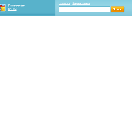
Главная
|
Карта сайта
Ипотечные
банки