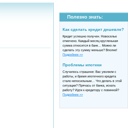
Полезно знать:
Как сделать кредит дешевле?
Кредит успешно получен. Новоселье
отмечено. Каждый месяц кругленькая
сумма относится в банк… Можно ли
сделать эту сумму меньше? Вполне!
Подробнее >>
Проблемы ипотеки
Случилось страшное: Вас уволили с
работы, и бремя ипотечного кредита
стало непосильным… Что делать в этой
ситуации? Прячась от банка, искать
работу? Идти к кредитору с повинной?
Подробнее >>