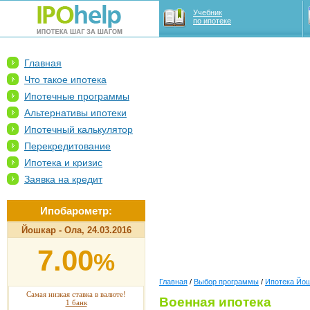
Учебник
по ипотеке
Главная
Что такое ипотека
Ипотечные программы
Альтернативы ипотеки
Ипотечный калькулятор
Перекредитование
Ипотека и кризис
Заявка на кредит
Ипобарометр:
Йошкар - Ола, 24.03.2016
7.00
%
Главная
/
Выбор программы
/
Ипотека Йо
Самая низкая ставка в валюте!
Военная ипотека
1 банк