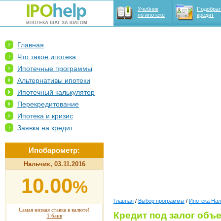
Учебник
Подобрат
по ипотеке
кредит
Главная
Что такое ипотека
Ипотечные программы
Альтернативы ипотеки
Ипотечный калькулятор
Перекредитование
Ипотека и кризис
Заявка на кредит
Ипобарометр:
Нальчик, 03.11.2016
10.00
%
Главная
/
Выбор программы
/
Ипотека Нал
Самая низкая ставка в валюте!
Кредит под залог объ
1 банк