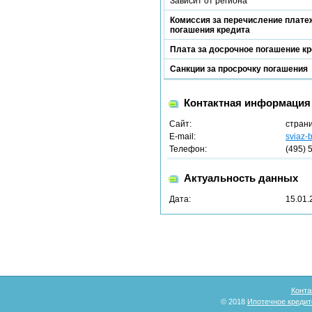
Зависит от региона
Комиссия за перечисление платеж
погашения кредита
Плата за досрочное погашение к
Санкции за просрочку погашения
Контактная информация
Сайт:
стран
E-mail:
sviaz-
Телефон:
(495) 
Актуальность данных
Дата:
15.01.
Конта
© 2018
Ипотечное кредит