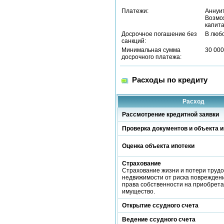
Платежи:
Аннуи
Возмо
капита
Досрочное погашение без
В люб
санкций:
Минимальная сумма
30 000
досрочного платежа:
Расходы по кредиту
Расход
Рассмотрение кредитной заявки
Проверка документов и объекта и
Оценка объекта ипотеки
Страхование
Страхование жизни и потери трудо
недвижимости от риска повреждени
права собственности на приобрет
имущество.
Открытие ссудного счета
Ведение ссудного счета