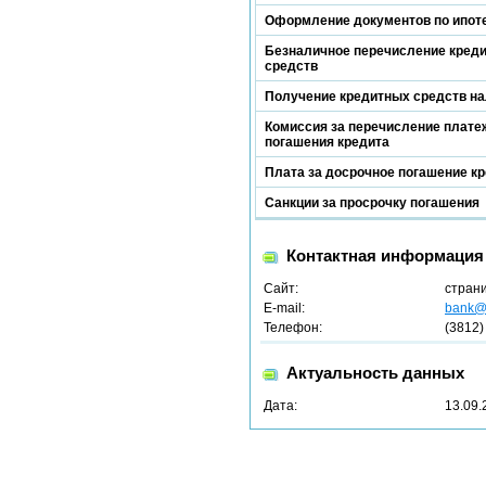
Оформление документов по ипот
Безналичное перечисление кред
средств
Получение кредитных средств н
Комиссия за перечисление платеж
погашения кредита
Плата за досрочное погашение к
Санкции за просрочку погашения
Контактная информация
Сайт:
стран
E-mail:
bank@m
Телефон:
(3812)
Актуальность данных
Дата:
13.09.