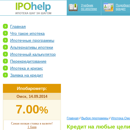
Учебник
Подобрат
по ипотеке
кредит
Главная
Что такое ипотека
Ипотечные программы
Альтернативы ипотеки
Ипотечный калькулятор
Перекредитование
Ипотека и кризис
Заявка на кредит
Ипобарометр:
Омск, 14.09.2014
7.00
%
Главная
/
Выбор программы
/
Ипотека Ом
Самая низкая ставка в валюте!
Кредит на любые цели
1 банк