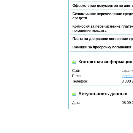
Оформление документов по ипот
Безналичное перечисление кред
средств
Комиссия за перечисление платеж
погашения кредита
Плата за досрочное погашение к
Санкции за просрочку погашения
Контактная информация
Сайт:
стран
E-mail:
ipotek
Телефон:
8 800 
Актуальность данных
Дата:
08.09.