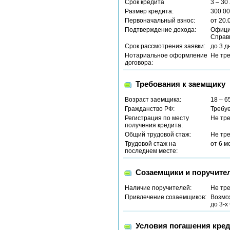
Срок кредита
3 – 30
Размер кредита:
300 00
Первоначальный взнос:
от 20.
Подтверждение дохода:
Офици
Справ
Срок рассмотрения заявки:
до 3 д
Нотариальное оформление
Не тр
договора:
Требования к заемщику
Возраст заемщика:
18 – 6
Гражданство РФ:
Требу
Регистрация по месту
Не тр
получения кредита:
Общий трудовой стаж:
Не тр
Трудовой стаж на
от 6 м
последнем месте:
Созаемщики и поручите
Наличие поручителей:
Не тр
Привлечение созаемщиков:
Возмо
до 3-х
Условия погашения кред