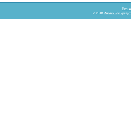
Конта
© 2018
Ипотечное кредит