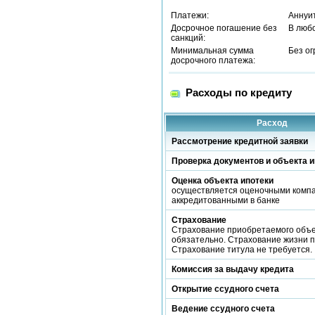
Платежи:
Аннуи
Досрочное погашение без
В люб
санкций:
Минимальная сумма
Без о
досрочного платежа:
Расходы по кредиту
Расход
Рассмотрение кредитной заявки
Проверка документов и объекта и
Оценка объекта ипотеки
осуществляется оценочными комп
аккредитованными в банке
Страхование
Страхование приобретаемого объ
обязательно. Страхование жизни 
Страхование титула не требуется.
Комиссия за выдачу кредита
Открытие ссудного счета
Ведение ссудного счета