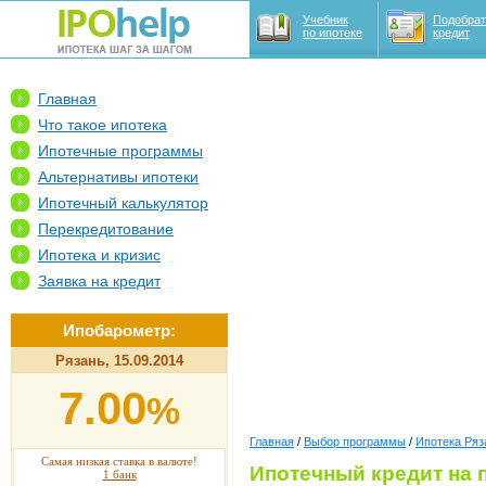
Учебник
Подобрат
по ипотеке
кредит
Главная
Что такое ипотека
Ипотечные программы
Альтернативы ипотеки
Ипотечный калькулятор
Перекредитование
Ипотека и кризис
Заявка на кредит
Ипобарометр:
Рязань, 15.09.2014
7.00
%
Главная
/
Выбор программы
/
Ипотека Ряз
Самая низкая ставка в валюте!
Ипотечный кредит на 
1 банк