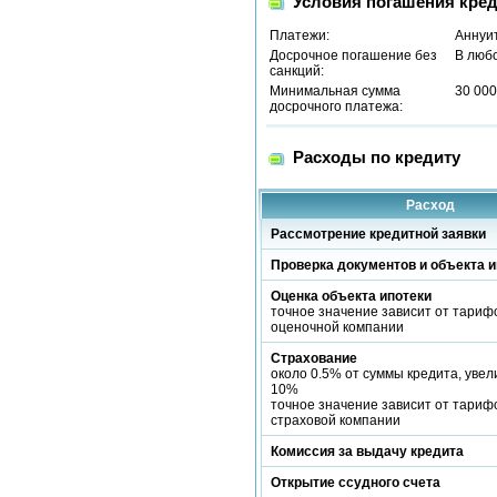
Условия погашения кред
Платежи:
Аннуи
Досрочное погашение без
В люб
санкций:
Минимальная сумма
30 000
досрочного платежа:
Расходы по кредиту
Расход
Рассмотрение кредитной заявки
Проверка документов и объекта и
Оценка объекта ипотеки
точное значение зависит от тари
оценочной компании
Страхование
около 0.5% от суммы кредита, уве
10%
точное значение зависит от тари
страховой компании
Комиссия за выдачу кредита
Открытие ссудного счета