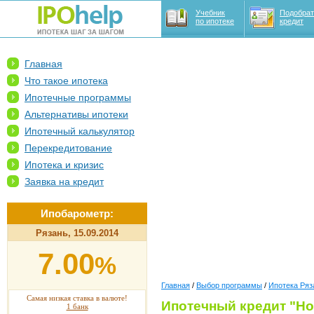
Учебник
Подобрат
по ипотеке
кредит
Главная
Что такое ипотека
Ипотечные программы
Альтернативы ипотеки
Ипотечный калькулятор
Перекредитование
Ипотека и кризис
Заявка на кредит
Ипобарометр:
Рязань, 15.09.2014
7.00
%
Главная
/
Выбор программы
/
Ипотека Ряз
Самая низкая ставка в валюте!
Ипотечный кредит "Н
1 банк