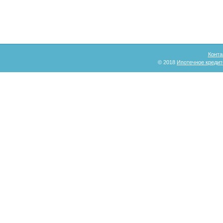
Конта
© 2018
Ипотечное кредит