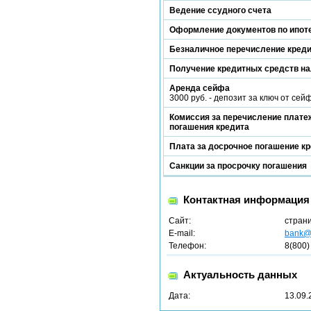
Ведение ссудного счета
Оформление документов по ипот
Безналичное перечисление кред
Получение кредитных средств н
Аренда сейфа
3000 руб. - депозит за ключ от сей
Комиссия за перечисление платеж
погашения кредита
Плата за досрочное погашение к
Санкции за просрочку погашения
Контактная информация
Сайт:
стран
E-mail:
bank@b
Телефон:
8(800)
Актуальность данных
Дата:
13.09.