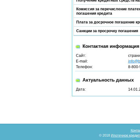
Получение кредитных средств н
Комиссия за перечисление платеж
погашения кредита
Плата за досрочное погашение к
Санкции за просрочку погашения
Контактная информация
Сайт:
стран
E-mail:
info@b
Телефон:
8-800-
Актуальность данных
Дата:
14.01.
Конта
© 2018
Ипотечное кредит