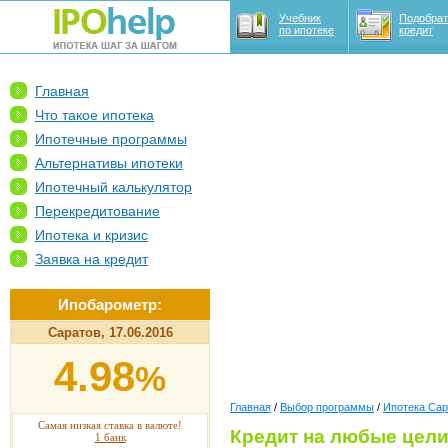
Учебник
Подобрат
по ипотеке
кредит
Главная
Что такое ипотека
Ипотечные программы
Альтернативы ипотеки
Ипотечный калькулятор
Перекредитование
Ипотека и кризис
Заявка на кредит
Ипобарометр:
Саратов, 17.06.2016
4.98
%
Главная
/
Выбор программы
/
Ипотека Сар
Самая низкая ставка в валюте!
Кредит на любые цел
1 банк