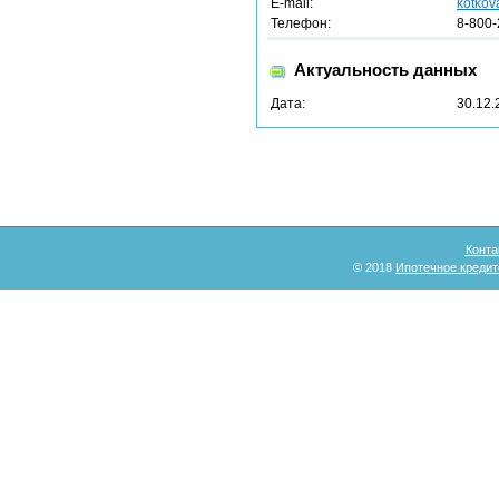
E-mail:
kotkov
Телефон:
8-800-
Актуальность данных
Дата:
30.12.
Конта
© 2018
Ипотечное кредит