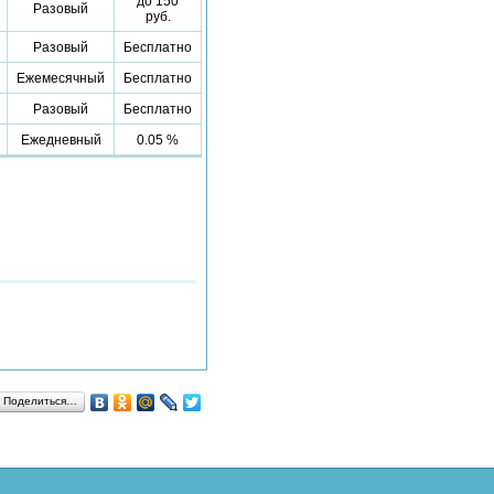
до 150
Разовый
руб.
Разовый
Бесплатно
Ежемесячный
Бесплатно
Разовый
Бесплатно
Ежедневный
0.05 %
Поделиться…