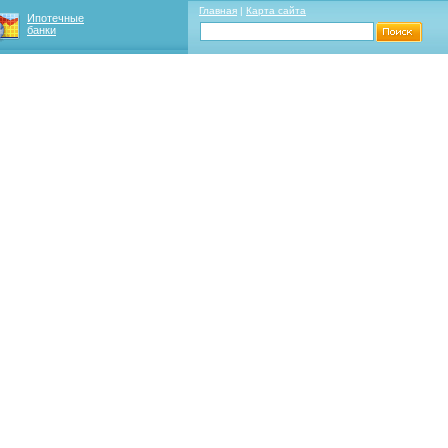
Главная
|
Карта сайта
Ипотечные
банки