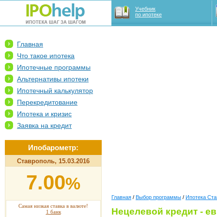
Учебник
по ипотеке
Главная
Что такое ипотека
Ипотечные программы
Альтернативы ипотеки
Ипотечный калькулятор
Перекредитование
Ипотека и кризис
Заявка на кредит
Ипобарометр:
Ставрополь, 15.03.2016
7.00
%
Главная
/
Выбор программы
/
Ипотека Ста
Самая низкая ставка в валюте!
Нецелевой кредит - е
1 банк