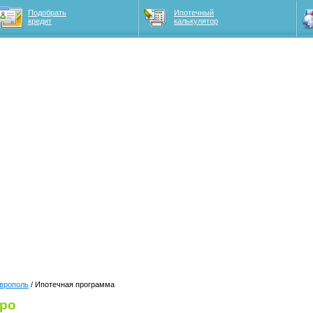
Подобрать
Ипотечный
кредит
калькулятор
врополь
/ Ипотечная программа
вро