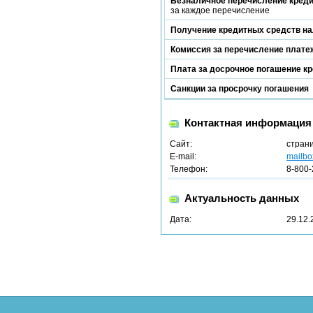
Безналичное перечисление кред
за каждое перечисление
Получение кредитных средств н
Комиссия за перечисление платеж
Плата за досрочное погашение к
Санкции за просрочку погашения
Контактная информация
Сайт:
стран
E-mail:
mailbo
Телефон:
8-800-
Актуальность данных
Дата:
29.12.