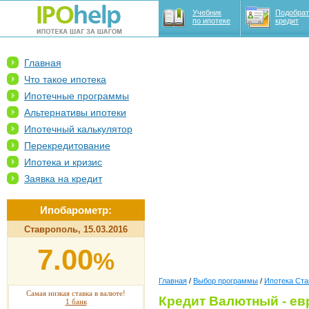
Учебник
Подобрат
по ипотеке
кредит
Главная
Что такое ипотека
Ипотечные программы
Альтернативы ипотеки
Ипотечный калькулятор
Перекредитование
Ипотека и кризис
Заявка на кредит
Ипобарометр:
Ставрополь, 15.03.2016
7.00
%
Главная
/
Выбор программы
/
Ипотека Ста
Самая низкая ставка в валюте!
Кредит Валютный - ев
1 банк