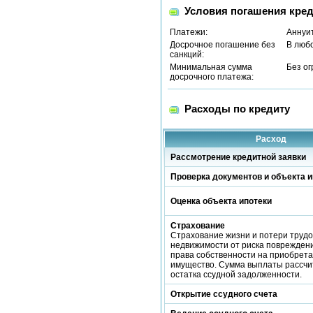
Условия погашения кред
Платежи:
Аннуи
Досрочное погашение без
В люб
санкций:
Минимальная сумма
Без о
досрочного платежа:
Расходы по кредиту
Расход
Рассмотрение кредитной заявки
Проверка документов и объекта и
Оценка объекта ипотеки
Страхование
Страхование жизни и потери трудо
недвижимости от риска повреждени
права собственности на приобрет
имущество. Сумма выплаты рассчи
остатка ссудной задолженности.
Открытие ссудного счета