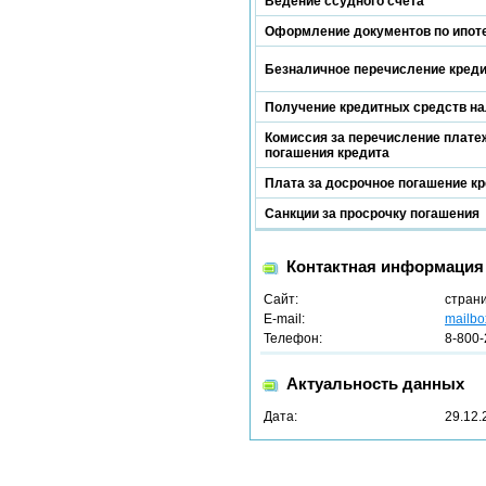
Ведение ссудного счета
Оформление документов по ипот
Безналичное перечисление кред
Получение кредитных средств н
Комиссия за перечисление платеж
погашения кредита
Плата за досрочное погашение к
Санкции за просрочку погашения
Контактная информация
Сайт:
стран
E-mail:
mailbo
Телефон:
8-800-
Актуальность данных
Дата:
29.12.