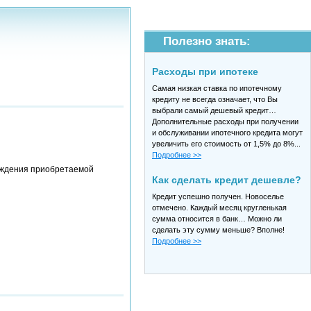
Полезно знать:
Расходы при ипотеке
Самая низкая ставка по ипотечному
кредиту не всегда означает, что Вы
выбрали самый дешевый кредит…
Дополнительные расходы при получении
и обслуживании ипотечного кредита могут
увеличить его стоимость от 1,5% до 8%...
Подробнее >>
реждения приобретаемой
Как сделать кредит дешевле?
Кредит успешно получен. Новоселье
отмечено. Каждый месяц кругленькая
сумма относится в банк… Можно ли
сделать эту сумму меньше? Вполне!
Подробнее >>