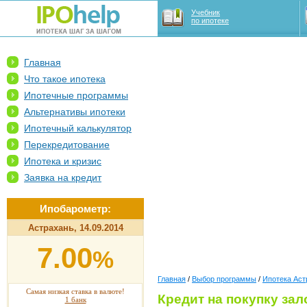
Учебник
по ипотеке
Главная
Что такое ипотека
Ипотечные программы
Альтернативы ипотеки
Ипотечный калькулятор
Перекредитование
Ипотека и кризис
Заявка на кредит
Ипобарометр:
Астрахань, 14.09.2014
7.00
%
Главная
/
Выбор программы
/
Ипотека Аст
Самая низкая ставка в валюте!
Кредит на покупку за
1 банк