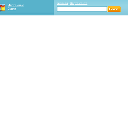
Главная
|
Карта сайта
Ипотечные
банки