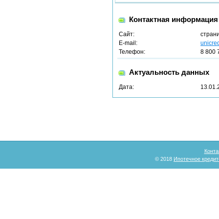
Контактная информация
Сайт:
стран
E-mail:
unicre
Телефон:
8 800 
Актуальность данных
Дата:
13.01.
Конта
© 2018
Ипотечное кредит