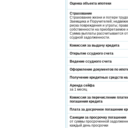
Оценка объекта ипотеки
Страхование
Страхование жизни и потери труд
Заемщика и Поручителей; недвижи
риска повреждения и утраты; прав
собственности на приобретаемое 
Сумма выплаты рассчитывается от
ссудной задолженности.
Комиссия за выдачу кредита
Открытие ссудного счета
Ведение ссудного счета
Оформление документов по ипот
Получение кредитных средств н
Аренда сейфа
за 1 месяц
Комиссия за перечисление платеж
погашения кредита
Плата за досрочное погашение к
Санкции за просрочку погашения
от суммы просроченной задолженн
каждый день просрочки