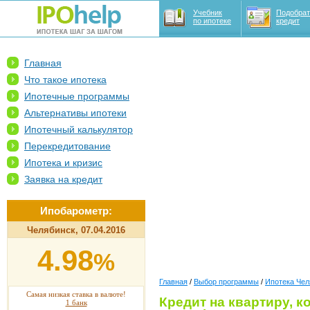
Учебник
Подобрат
по ипотеке
кредит
Главная
Что такое ипотека
Ипотечные программы
Альтернативы ипотеки
Ипотечный калькулятор
Перекредитование
Ипотека и кризис
Заявка на кредит
Ипобарометр:
Челябинск, 07.04.2016
4.98
%
Главная
/
Выбор программы
/
Ипотека Чел
Самая низкая ставка в валюте!
Кредит на квартиру, 
1 банк