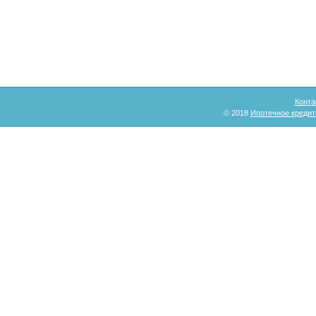
Конта
© 2018
Ипотечное кредит