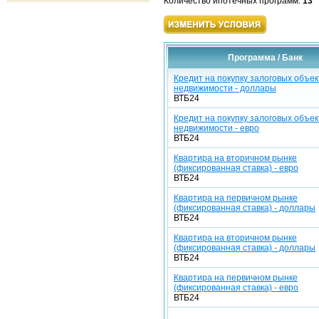
Количество ипотечных программ:
13
Программа / Банк
Кредит на покупку залоговых объек
недвижимости - доллары
ВТБ24
Кредит на покупку залоговых объек
недвижимости - евро
ВТБ24
Квартира на вторичном рынке
(фиксированная ставка) - евро
ВТБ24
Квартира на первичном рынке
(фиксированная ставка) - доллары
ВТБ24
Квартира на вторичном рынке
(фиксированная ставка) - доллары
ВТБ24
Квартира на первичном рынке
(фиксированная ставка) - евро
ВТБ24