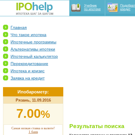
Учебник
Подобрат
по ипотеке
кредит
Главная
Что такое ипотека
Ипотечные программы
Альтернативы ипотеки
Ипотечный калькулятор
Перекредитование
Ипотека и кризис
Заявка на кредит
Ипобарометр:
Рязань, 11.09.2016
7.00
%
Результаты поиска
Самая низкая ставка в валюте!
1 банк