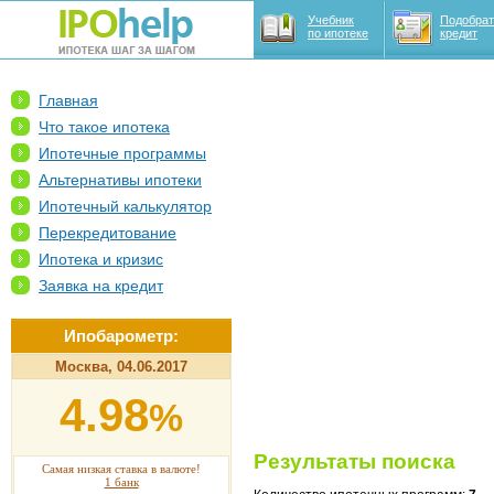
Учебник
Подобрат
по ипотеке
кредит
Главная
Что такое ипотека
Ипотечные программы
Альтернативы ипотеки
Ипотечный калькулятор
Перекредитование
Ипотека и кризис
Заявка на кредит
Ипобарометр:
Москва, 04.06.2017
4.98
%
Результаты поиска
Самая низкая ставка в валюте!
1 банк