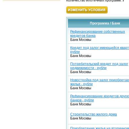
Количество ипотечных программ:
7
Программа / Банк
Рефинансирование собственных
кредитов банка
Банк Москвы
Кредит под залог имеющейся кварт
рубли
Банк Москвы
Потребительский кредит под залог
недвижимости - рубли
Банк Москвы
Новостройка под залог приобрета
жилья - рубли
Банк Москвы
Рефинансирование кредитов други
банков - рубли
Банк Москвы
Строительство жилого дома
Банк Москвы
Приобретение жилья на вторичном