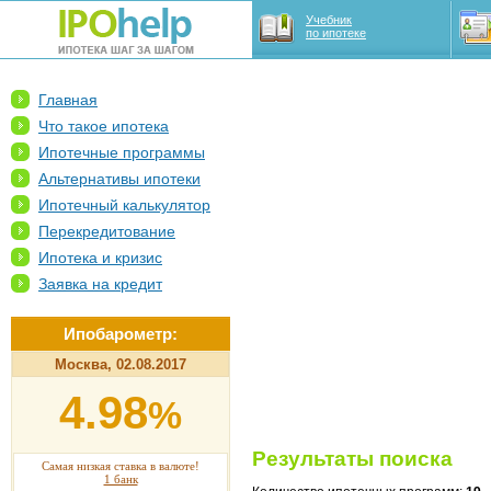
Учебник
по ипотеке
Главная
Что такое ипотека
Ипотечные программы
Альтернативы ипотеки
Ипотечный калькулятор
Перекредитование
Ипотека и кризис
Заявка на кредит
Ипобарометр:
Москва, 02.08.2017
4.98
%
Результаты поиска
Самая низкая ставка в валюте!
1 банк