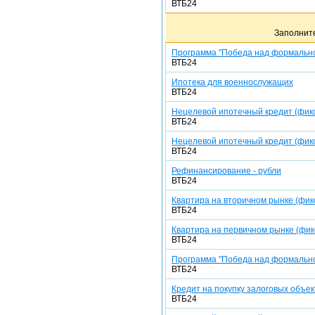
ВТБ24
Заполнит
Программа "Победа над формально
ВТБ24
Ипотека для военнослужащих
ВТБ24
Нецелевой ипотечный кредит (фикс
ВТБ24
Нецелевой ипотечный кредит (фикс
ВТБ24
Рефинансирование - рубли
ВТБ24
Квартира на вторичном рынке (фикс
ВТБ24
Квартира на первичном рынке (фикс
ВТБ24
Программа "Победа над формально
ВТБ24
Кредит на покупку залоговых объек
ВТБ24