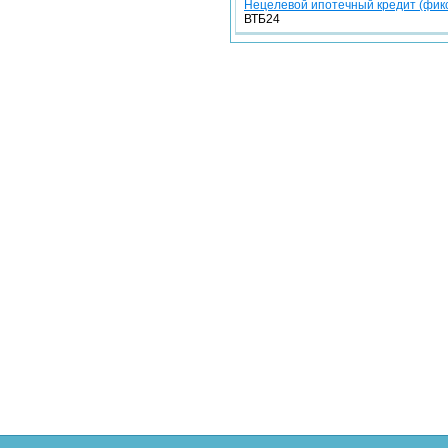
Нецелевой ипотечный кредит (фикс
ВТБ24