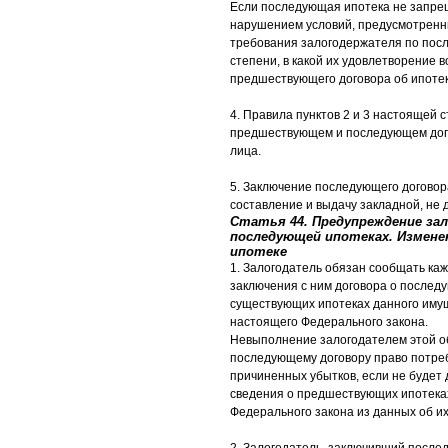
Если последующая ипотека не запре
нарушением условий, предусмотренн
требования залогодержателя по пос
степени, в какой их удовлетворение 
предшествующего договора об ипотек
4. Правила пунктов 2 и 3 настоящей 
предшествующем и последующем дого
лица.
5. Заключение последующего договор
составление и выдачу закладной, не 
Статья 44. Предупреждение за
последующей ипотеках. Измене
ипотеке
1. Залогодатель обязан сообщать к
заключения с ним договора о послед
существующих ипотеках данного имущ
настоящего Федерального закона.
Невыполнение залогодателем этой о
последующему договору право потре
причиненных убытков, если не будет 
сведения о предшествующих ипотеках
Федерального закона из данных об их