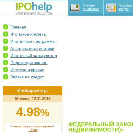
Учебник
Подобрат
по ипотеке
кредит
Главная
Что такое ипотека
Ипотечные программы
Альтернативы ипотеки
Ипотечный калькулятор
Перекредитование
Ипотека и кризис
Заявка на кредит
Ипобарометр:
Москва, 12.11.2016
4.98
%
ФЕДЕРАЛЬНЫЙ ЗАКОН
Самая низкая ставка в валюте!
НЕДВИЖИМОСТИ)»
1 банк