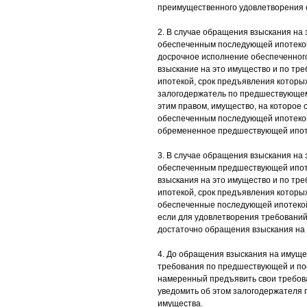
преимущественного удовлетворения 
2. В случае обращения взыскания на
обеспеченным последующей ипотекой
досрочное исполнение обеспеченног
взыскание на это имущество и по т
ипотекой, срок предъявления которых
залогодержатель по предшествующему
этим правом, имущество, на которое
обеспеченным последующей ипотекой
обремененное предшествующей ипот
3. В случае обращения взыскания на
обеспеченным предшествующей ипот
взыскания на это имущество и по т
ипотекой, срок предъявления которых
обеспеченные последующей ипотекой
если для удовлетворения требовани
достаточно обращения взыскания на 
4. До обращения взыскания на имуще
требования по предшествующей и по
намеренный предъявить свои требова
уведомить об этом залогодержателя п
имущества.