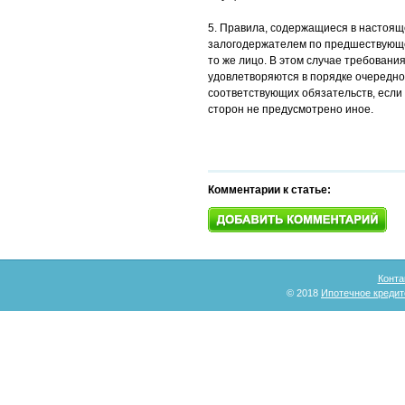
5. Правила, содержащиеся в настоящ
залогодержателем по предшествующе
то же лицо. В этом случае требовани
удовлетворяются в порядке очередно
соответствующих обязательств, есл
сторон не предусмотрено иное.
Комментарии к статье:
Конта
© 2018
Ипотечное кредит