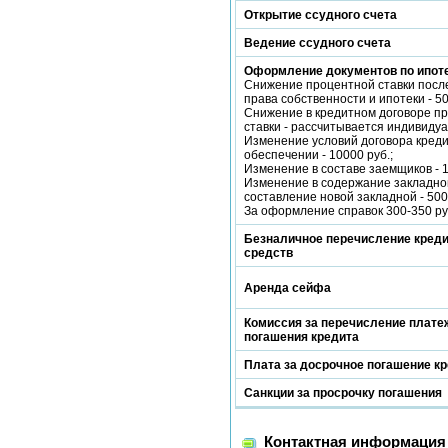
Открытие ссудного счета
Ведение ссудного счета
Оформление документов по ипот
Снижение процентной ставки посл
права собственности и ипотеки - 50
Снижение в кредитном договоре п
ставки - рассчитывается индивидуа
Изменение условий договора кред
обеспечении - 10000 руб.;
Изменение в составе заемщиков - 1
Изменение в содержание закладно
составление новой закладной - 5000
За оформление справок 300-350 ру
Безналичное перечисление кред
средств
Аренда сейфа
Комиссия за перечисление платеж
погашения кредита
Плата за досрочное погашение к
Санкции за просрочку погашения
Контактная информация