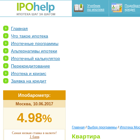
Учебник
Подобрат
по ипотеке
кредит
Главная
Что такое ипотека
Ипотечные программы
Альтернативы ипотеки
Ипотечный калькулятор
Перекредитование
Ипотека и кризис
Заявка на кредит
Ипобарометр:
Москва, 10.06.2017
4.98
%
Главная
/
Выбор программы
/
Ипотека Мо
Самая низкая ставка в валюте!
Квартира
1 банк