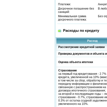
Платежи:
Аннуи
Досрочное погашение без
В люб
санкций:
Минимальная сумма
Без о
досрочного платежа:
Расходы по кредиту
Расход
Рассмотрение кредитной заявки
Проверка документов и объекта и
Оценка объекта ипотеки
Страхование
за первый год кредитования - 2.7%
кредита, увеличенной на 10% (макс.
в том числе за сбор, обработку и т
передачу информации о физическо
связанную с распространением на 
договора ипотечного страхования;
за второй и последующие годы – л
страхование - 0.7%, страхование и
0.3% от остатка ссудной задолжен
увеличенного на 10%.