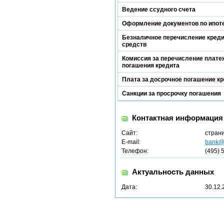
Ведение ссудного счета
Оформление документов по ипот
Безналичное перечисление кред
средств
Комиссия за перечисление платеж
погашения кредита
Плата за досрочное погашение к
Санкции за просрочку погашения
Контактная информация
Сайт:
стран
E-mail:
bank@m
Телефон:
(495) 
Актуальность данных
Дата:
30.12.