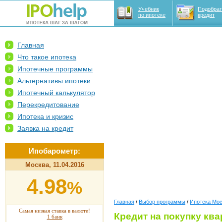
Учебник
Подобрат
по ипотеке
кредит
Главная
Что такое ипотека
Ипотечные программы
Альтернативы ипотеки
Ипотечный калькулятор
Перекредитование
Ипотека и кризис
Заявка на кредит
Ипобарометр:
Москва, 11.04.2016
4.98
%
Главная
/
Выбор программы
/
Ипотека Мо
Самая низкая ставка в валюте!
Кредит на покупку кв
1 банк