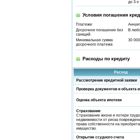
до 3-х
Условия погашения кред
Платежи:
Аннуи
Досрочное погашение без
В люб
санкций:
Минимальная сумма
30 000
досрочного платежа:
Расходы по кредиту
Расход
Рассмотрение кредитной заявки
Проверка документов и объекта и
Оценка объекта ипотеки
Страхование
Страхование жизни и потери трудо
недвижимости от риска повреждени
права собственности на приобрет
имущество.
Открытие ссудного счета