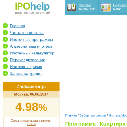
Учебник
Подобрат
по ипотеке
кредит
Главная
Что такое ипотека
Ипотечные программы
Альтернативы ипотеки
Ипотечный калькулятор
Перекредитование
Ипотека и кризис
Заявка на кредит
Ипобарометр:
Москва, 06.06.2017
4.98
%
Главная
/
Выбор программы
/
Ипотека Мо
Самая низкая ставка в валюте!
Программа "Квартира-
1 банк