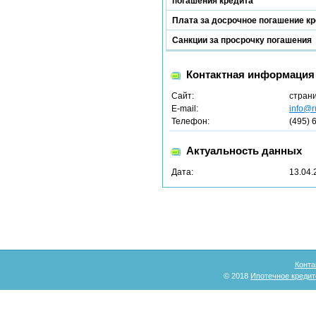
погашения кредита
Плата за досрочное погашение к
Санкции за просрочку погашения
Контактная информация
Сайт:
стран
E-mail:
info@r
Телефон:
(495) 
Актуальность данных
Дата:
13.04.
Конта
© 2018
Ипотечное кредит