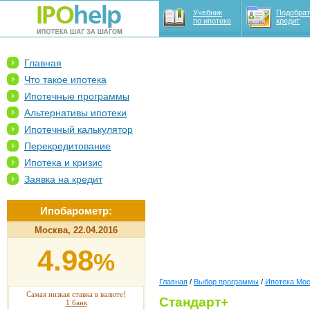
Учебник
Подобрат
по ипотеке
кредит
Главная
Что такое ипотека
Ипотечные программы
Альтернативы ипотеки
Ипотечный калькулятор
Перекредитование
Ипотека и кризис
Заявка на кредит
Ипобарометр:
Москва, 22.04.2016
4.98
%
Главная
/
Выбор программы
/
Ипотека Мо
Самая низкая ставка в валюте!
Стандарт+
1 банк