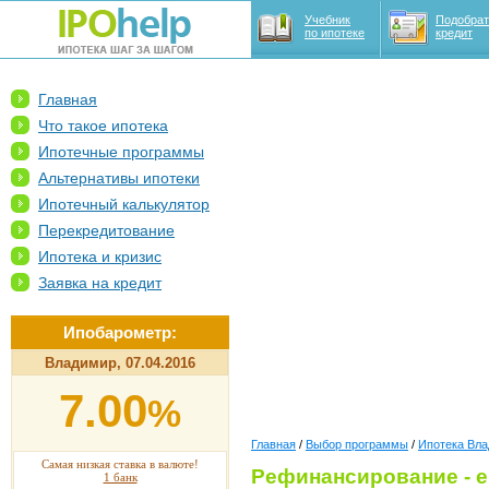
Учебник
Подобрат
по ипотеке
кредит
Главная
Что такое ипотека
Ипотечные программы
Альтернативы ипотеки
Ипотечный калькулятор
Перекредитование
Ипотека и кризис
Заявка на кредит
Ипобарометр:
Владимир, 07.04.2016
7.00
%
Главная
/
Выбор программы
/
Ипотека Вл
Самая низкая ставка в валюте!
Рефинансирование - 
1 банк