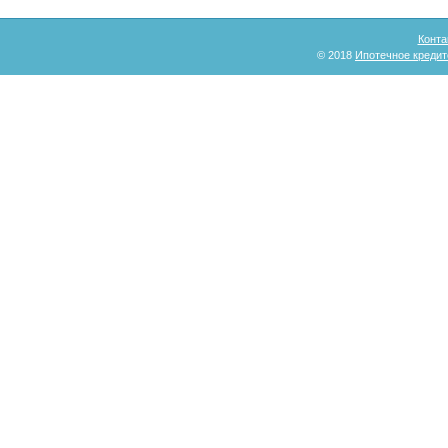
Конта
© 2018
Ипотечное кредит