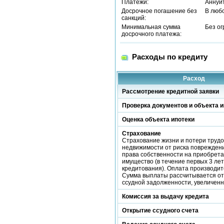
Платежи:
Аннуи
Досрочное погашение без
В люб
санкций:
Минимальная сумма
Без о
досрочного платежа:
Расходы по кредиту
Расход
Рассмотрение кредитной заявки
Проверка документов и объекта и
Оценка объекта ипотеки
Страхование
Страхование жизни и потери трудо
недвижимости от риска повреждени
права собственности на приобрет
имущество (в течение первых 3 лет
кредитования). Оплата производит
Сумма выплаты рассчитывается от
ссудной задолженности, увеличен
Комиссия за выдачу кредита
Открытие ссудного счета