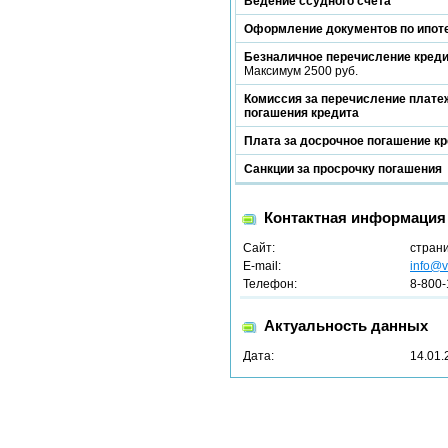
Ведение ссудного счета
Оформление документов по ипот
Безналичное перечисление кред
Максимум 2500 руб.
Комиссия за перечисление платеж
погашения кредита
Плата за досрочное погашение к
Санкции за просрочку погашения
Контактная информация
Сайт:
стран
E-mail:
info@v
Телефон:
8-800-
Актуальность данных
Дата:
14.01.