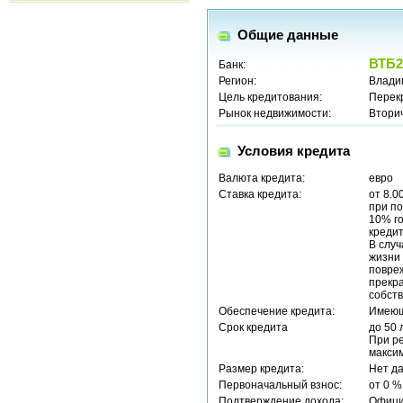
Общие данные
ВТБ2
Банк:
Регион:
Влади
Цель кредитования:
Перек
Рынок недвижимости:
Втори
Условия кредита
Валюта кредита:
евро
Ставка кредита:
от 8.0
при по
10% г
кредит
В случ
жизни 
повре
прекр
собств
Обеспечение кредита:
Имеющ
Срок кредита
до 50 
При р
максим
Размер кредита:
Нет д
Первоначальный взнос:
от 0 %
Подтверждение дохода:
Офици