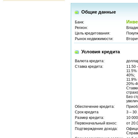
Общие данные
Инве
Банк:
Регион:
Влади
Цель кредитования:
Покуп
Рынок недвижимости:
Втори
Условия кредита
Валюта кредита:
долла
Ставка кредита:
11.50 
11.5%
40%;
11.9%
20%-
Ставк
страхо
Без ст
увели
Обеспечение кредита:
Приоб
Срок кредита
3 – 30
Размер кредита:
10 00
Первоначальный взнос:
от 20.
Подтверждение дохода:
Офици
Справ