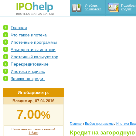
Учебник
Подобрат
по ипотеке
кредит
Главная
Что такое ипотека
Ипотечные программы
Альтернативы ипотеки
Ипотечный калькулятор
Перекредитование
Ипотека и кризис
Заявка на кредит
Ипобарометр:
Владимир, 07.04.2016
7.00
%
Главная
/
Выбор программы
/
Ипотека Вл
Самая низкая ставка в валюте!
Кредит на загородную
1 банк