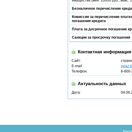
имущества (мин. 20000 руб., макс. 
Безналичное перечисление кред
Комиссия за перечисление платеж
погашения кредита
Плата за досрочное погашение к
Санкции за просрочку погашения
Контактная информация
Сайт:
стран
E-mail:
sviaz-
Телефон:
8-800-
Актуальность данных
Дата:
09.09.
Конта