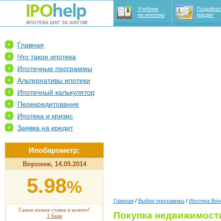
Учебник
Подобрат
по ипотеке
кредит
Главная
Что такое ипотека
Ипотечные программы
Альтернативы ипотеки
Ипотечный калькулятор
Перекредитование
Ипотека и кризис
Заявка на кредит
Ипобарометр:
Воронеж, 14.09.2014
5.98
%
Главная
/
Выбор программы
/
Ипотека Во
Самая низкая ставка в валюте!
Покупка недвижимост
1 банк