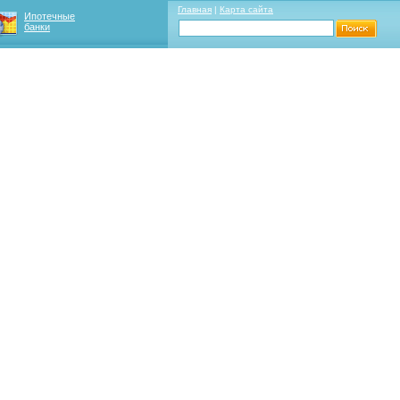
Главная
|
Карта сайта
Ипотечные
банки