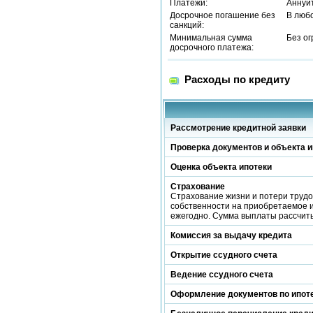
Платежи:
Аннуи
Досрочное погашение без
В люб
санкций:
Минимальная сумма
Без о
досрочного платежа:
Расходы по кредиту
Рассмотрение кредитной заявки
Проверка документов и объекта и
Оценка объекта ипотеки
Страхование
Страхование жизни и потери трудо
собственности на приобретаемое и
ежегодно. Сумма выплаты рассчиты
Комиссия за выдачу кредита
Открытие ссудного счета
Ведение ссудного счета
Оформление документов по ипот