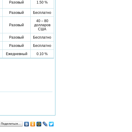
Разовый
1.50 %
Разовый
Бесплатно
40 – 80
Разовый
долларов
США
Разовый
Бесплатно
Разовый
Бесплатно
Ежедневный
0.10 %
Поделиться…