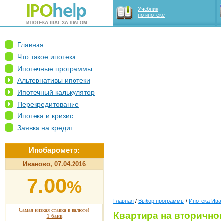
Учебник
по ипотеке
Главная
Что такое ипотека
Ипотечные программы
Альтернативы ипотеки
Ипотечный калькулятор
Перекредитование
Ипотека и кризис
Заявка на кредит
Ипобарометр:
Иваново, 07.04.2016
7.00
%
Главная
/
Выбор программы
/
Ипотека Ив
Самая низкая ставка в валюте!
Квартира на вторично
1 банк