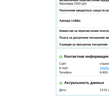
Безналичное перечисление кред
Максимум 2500 руб.
Получение кредитных средств н
Аренда сейфа
Комиссия за перечисление платеж
Плата за досрочное погашение к
Санкции за просрочку погашения
Контактная информация
Сайт:
стран
E-mail:
info@v
Телефон:
8-800-
Актуальность данных
Дата:
14.01.