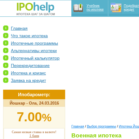
Учебник
Подобрат
по ипотеке
кредит
Главная
Что такое ипотека
Ипотечные программы
Альтернативы ипотеки
Ипотечный калькулятор
Перекредитование
Ипотека и кризис
Заявка на кредит
Ипобарометр:
Йошкар - Ола, 24.03.2016
7.00
%
Главная
/
Выбор программы
/
Ипотека Йо
Самая низкая ставка в валюте!
Военная ипотека
1 банк