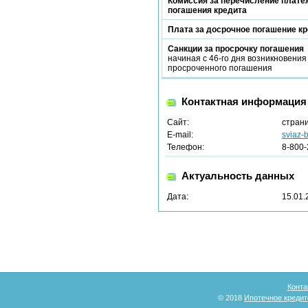
Комиссия за перечисление платеж
погашения кредита
Плата за досрочное погашение к
Санкции за просрочку погашения
начиная с 46-го дня возникновения
просроченного погашения
Контактная информация
Сайт:
стран
E-mail:
sviaz-
Телефон:
8-800-
Актуальность данных
Дата:
15.01.
Конта
© 2018
Ипотечное кредит