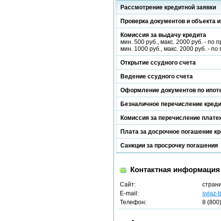
Рассмотрение кредитной заявки
Проверка документов и объекта и
Комиссия за выдачу кредита
мин. 500 руб., макс. 2000 руб. - п
мин. 1000 руб., макс. 2000 руб. -
Открытие ссудного счета
Ведение ссудного счета
Оформление документов по ипот
Безналичное перечисление кред
Комиссия за перечисление платеж
Плата за досрочное погашение к
Санкции за просрочку погашения
Контактная информация
Сайт:
стран
E-mail:
sviaz-
Телефон:
8 (800