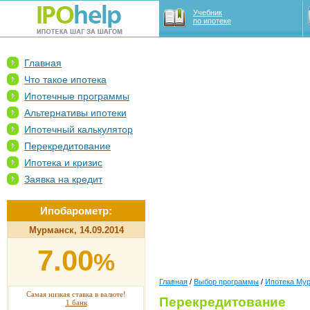
Учебник
по ипотеке
Главная
Что такое ипотека
Ипотечные программы
Альтернативы ипотеки
Ипотечный калькулятор
Перекредитование
Ипотека и кризис
Заявка на кредит
Ипобарометр:
Мурманск, 14.09.2014
7.00
%
Главная
/
Выбор программы
/
Ипотека Му
Самая низкая ставка в валюте!
Перекредитование
1 банк