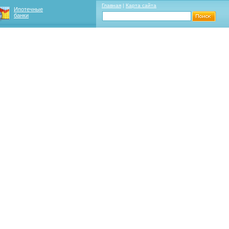
Главная
|
Карта сайта
Ипотечные
банки