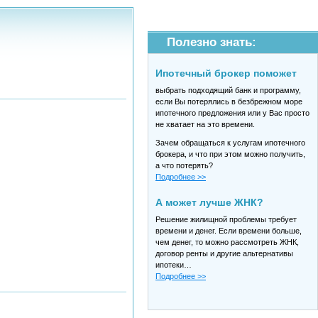
Полезно знать:
Ипотечный брокер поможет
выбрать подходящий банк и программу,
если Вы потерялись в безбрежном море
ипотечного предложения или у Вас просто
не хватает на это времени.
Зачем обращаться к услугам ипотечного
брокера, и что при этом можно получить,
а что потерять?
Подробнее >>
А может лучше ЖНК?
Решение жилищной проблемы требует
времени и денег. Если времени больше,
чем денег, то можно рассмотреть ЖНК,
договор ренты и другие альтернативы
ипотеки…
Подробнее >>