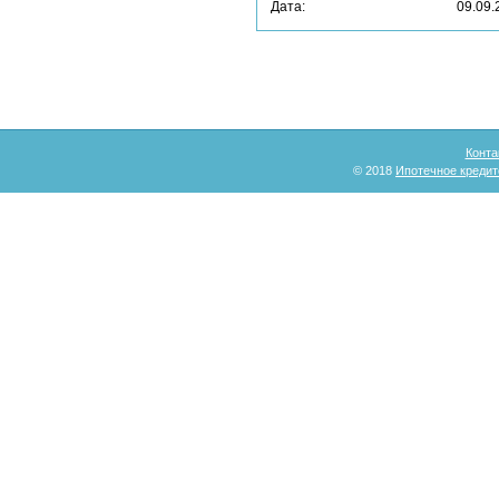
Дата:
09.09.
Конта
© 2018
Ипотечное кредит