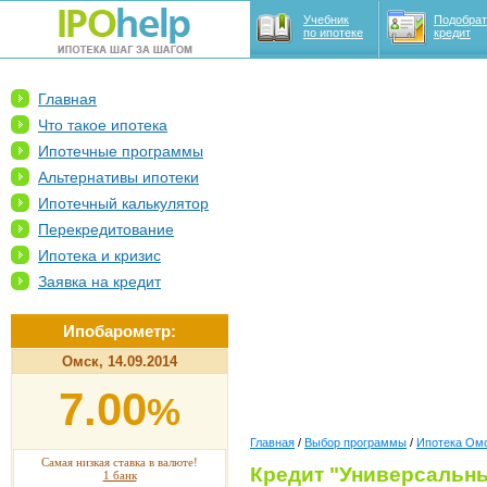
Учебник
Подобрат
по ипотеке
кредит
Главная
Что такое ипотека
Ипотечные программы
Альтернативы ипотеки
Ипотечный калькулятор
Перекредитование
Ипотека и кризис
Заявка на кредит
Ипобарометр:
Омск, 14.09.2014
7.00
%
Главная
/
Выбор программы
/
Ипотека Ом
Самая низкая ставка в валюте!
Кредит "Универсальны
1 банк