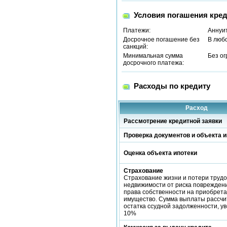
Условия погашения кред
Платежи:
Аннуи
Досрочное погашение без
В люб
санкций:
Минимальная сумма
Без о
досрочного платежа:
Расходы по кредиту
Расход
Рассмотрение кредитной заявки
Проверка документов и объекта и
Оценка объекта ипотеки
Страхование
Страхование жизни и потери трудо
недвижимости от риска повреждени
права собственности на приобрет
имущество. Сумма выплаты рассчи
остатка ссудной задолженности, у
10%