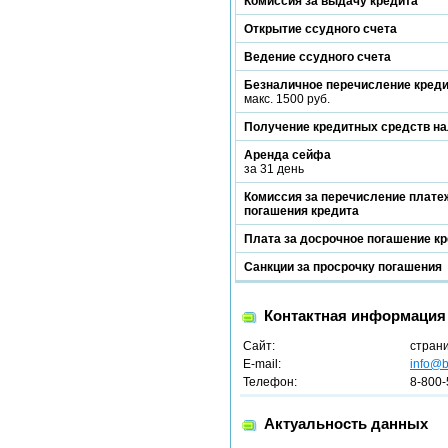
Комиссия за выдачу кредита
Открытие ссудного счета
Ведение ссудного счета
Безналичное перечисление кред
макс. 1500 руб.
Получение кредитных средств н
Аренда сейфа
за 31 день
Комиссия за перечисление платеж
погашения кредита
Плата за досрочное погашение к
Санкции за просрочку погашения
Контактная информация
Сайт:
стран
E-mail:
info@b
Телефон:
8-800-
Актуальность данных