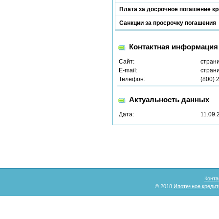
Плата за досрочное погашение к
Санкции за просрочку погашения
Контактная информация
Сайт:
стран
E-mail:
страни
Телефон:
(800) 
Актуальность данных
Дата:
11.09.
Конта
© 2018
Ипотечное кредит