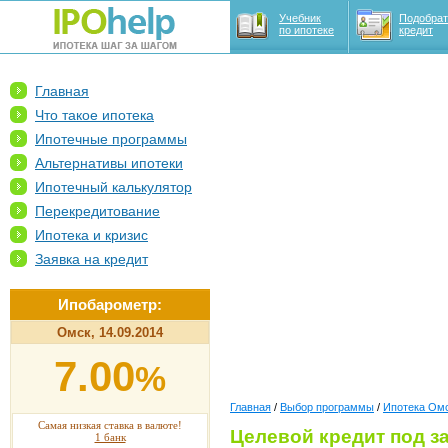
Учебник
Подобрат
по ипотеке
кредит
Главная
Что такое ипотека
Ипотечные программы
Альтернативы ипотеки
Ипотечный калькулятор
Перекредитование
Ипотека и кризис
Заявка на кредит
Ипобарометр:
Омск, 14.09.2014
7.00
%
Главная
/
Выбор программы
/
Ипотека Ом
Самая низкая ставка в валюте!
Целевой кредит под 
1 банк