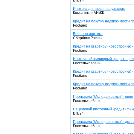
ВТБ24
Ипотека для военнослужащих
Камчатское АИЖК
Кредит на покупку недвижимости 
Росбанк
Военная ипотека
Сбербанк России
Кредит на квартиру (новостройка) 
Росбанк
Ипотечный жилищный кредит - до
Россельхозбанк
Кредит на квартиру (новостройка) -
Росбанк
Кредит на покупку недвижимости п
Росбанк
Программа "Молодая семья" - евро
Россельхозбанк
Нецелевой ипотечный кредит (фикс
ВТБ24
Программа "Молодая семья" - дол
Россельхозбанк