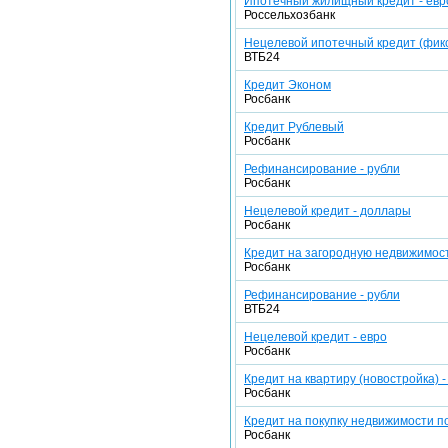
Ипотечный жилищный кредит - евр
Россельхозбанк
Нецелевой ипотечный кредит (фикс
ВТБ24
Кредит Эконом
Росбанк
Кредит Рублевый
Росбанк
Рефинансирование - рубли
Росбанк
Нецелевой кредит - доллары
Росбанк
Кредит на загородную недвижимост
Росбанк
Рефинансирование - рубли
ВТБ24
Нецелевой кредит - евро
Росбанк
Кредит на квартиру (новостройка) -
Росбанк
Кредит на покупку недвижимости п
Росбанк