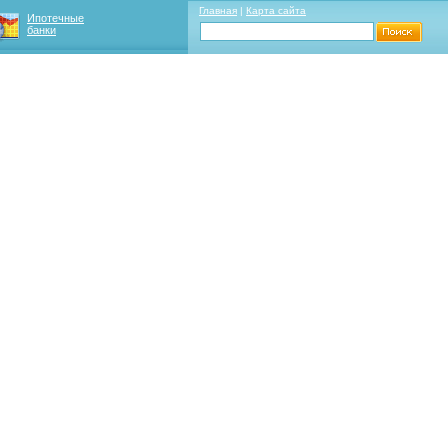
Главная
|
Карта сайта
Ипотечные
банки