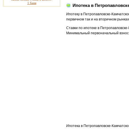
1 банк
Ипотека в Петропавловск
Ипотеку в Петропавловске-Камчатско
первичном так и на вторичном рынка
Ставки по ипотеке в Петропавловске-
Минимальный первоначальный взнос п
Ипотека в Петропавловске-Камчатск