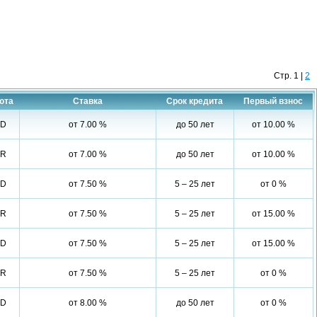
Стр.
1
|
2
юта
Ставка
Срок кредита
Первый взнос
SD
от 7.00 %
до 50 лет
от 10.00 %
UR
от 7.00 %
до 50 лет
от 10.00 %
SD
от 7.50 %
5 – 25 лет
от 0 %
UR
от 7.50 %
5 – 25 лет
от 15.00 %
SD
от 7.50 %
5 – 25 лет
от 15.00 %
UR
от 7.50 %
5 – 25 лет
от 0 %
SD
от 8.00 %
до 50 лет
от 0 %