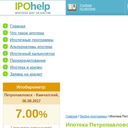
Учебник
по ипотеке
Главная
Что такое ипотека
Ипотечные программы
Альтернативы ипотеки
Ипотечный калькулятор
Перекредитование
Ипотека и кризис
Заявка на кредит
Ипобарометр:
Петропавловск - Камчатский,
06.08.2017
7.00
%
Главная
/
Выбор программы
/ Ипотека Пе
Ипотека Петропавловс
Самая низкая ставка в валюте!