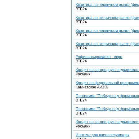
Квартира на первичном рынке (фик
ВТБ24
Квартира на вторичном рынке (фик
ВТБ24
Квартира на первичном рынке (фикс
ВТБ24
Квартира на вторичном рынке (фикс
ВТБ24
Рефинансирование - евро
ВТБ24
Кредит на загородную недвижимост
Росбанк
Кредит по федеральной программ
Камчатское АИЖК
Программа "Победа над формально
ВТБ24
Программа "Победа над формально
ВТБ24
Кредит на загородную недвижимост
Росбанк
Ипотека для военнослужащих