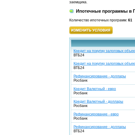
заемщика.
Ипотечные программы в П
Количество ипотечных программ:
61
Кредит на покупку залоговых объе
ВТБ24
Кредит на покупку залоговых объек
ВТБ24
Рефинансирование - доллары
Росбанк
Кредит Валютный - евро
Росбанк
Кредит Валютный - доллары
Росбанк
Рефинансирование - евро
Росбанк
Рефинансирование - доллары
ВТБ24