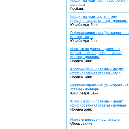
Кредит на квартиру (новостройка) -
доллары
Росбанк
Кредит на квартиру, коттедж
(фиксированная ставка) - доллары
ЮниКредит Банк
Рефинансирование (фиксированна
ставка) - евро
ЮниКредит Банк
Ипотека на долевое участие в
строительстве (фиксированная
ставка) - доллары
Нордеа Банк
Классический ипотечный кредит
(фиксированная ставка) - евро
Нордеа Банк
Рефинансирование (фиксированна
ставка) - доллары
ЮниКредит Банк
Классический ипотечный кредит
(фиксированная ставка) - доллары
Нордеа Банк
Ипотека для военнослужащих
Образование