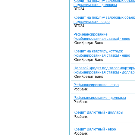
Кредит на покупку залоговых объек
недвижимости - доллары
ВТБ24
Кредит на покупку залоговых объек
недвижимости - евро
ВТБ24
Рефинансирование
(комбинированная ставка) - евро
ЮниКредит Банк
Кредит на квартиру, коттедж
(комбинированная ставка) - евро
ЮниКредит Банк
Целевой кредит под залог квартир
(комбинированная ставка) - долла
ЮниКредит Банк
Рефинансирование - евро
Росбанк
Рефинансирование - доллары
Росбанк
Кредит Валютный - доллары
Росбанк
Кредит Валютный - евро
Росбанк