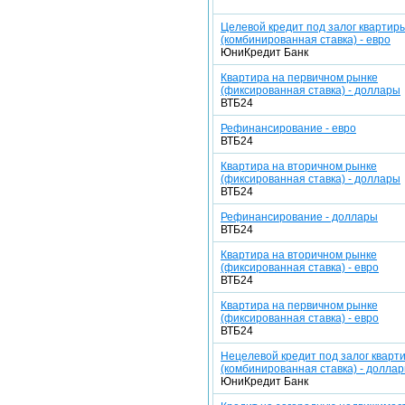
Целевой кредит под залог квартир
(комбинированная ставка) - евро
ЮниКредит Банк
Квартира на первичном рынке
(фиксированная ставка) - доллары
ВТБ24
Рефинансирование - евро
ВТБ24
Квартира на вторичном рынке
(фиксированная ставка) - доллары
ВТБ24
Рефинансирование - доллары
ВТБ24
Квартира на вторичном рынке
(фиксированная ставка) - евро
ВТБ24
Квартира на первичном рынке
(фиксированная ставка) - евро
ВТБ24
Нецелевой кредит под залог кварт
(комбинированная ставка) - долла
ЮниКредит Банк