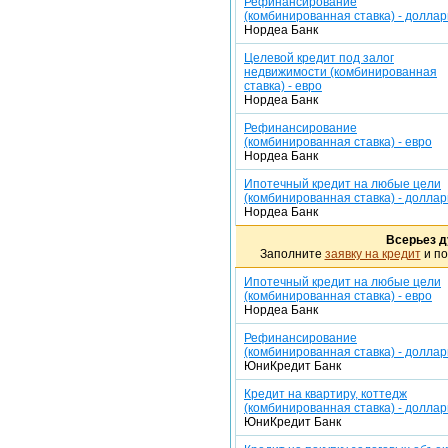
Рефинансирование
(комбинированная ставка) - долла
Нордеа Банк
Целевой кредит под залог
недвижимости (комбинированная
ставка) - евро
Нордеа Банк
Рефинансирование
(комбинированная ставка) - евро
Нордеа Банк
Ипотечный кредит на любые цели
(комбинированная ставка) - долла
Нордеа Банк
Всерьез д
Заполните
заявку на кредит
и по
Ипотечный кредит на любые цели
(комбинированная ставка) - евро
Нордеа Банк
Рефинансирование
(комбинированная ставка) - долла
ЮниКредит Банк
Кредит на квартиру, коттедж
(комбинированная ставка) - долла
ЮниКредит Банк