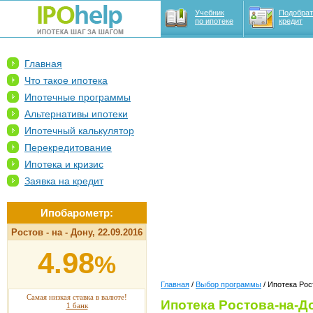
Учебник
Подобрат
по ипотеке
кредит
Главная
Что такое ипотека
Ипотечные программы
Альтернативы ипотеки
Ипотечный калькулятор
Перекредитование
Ипотека и кризис
Заявка на кредит
Ипобарометр:
Ростов - на - Дону, 22.09.2016
4.98
%
Главная
/
Выбор программы
/ Ипотека Рос
Самая низкая ставка в валюте!
Ипотека Ростова-на-Д
1 банк