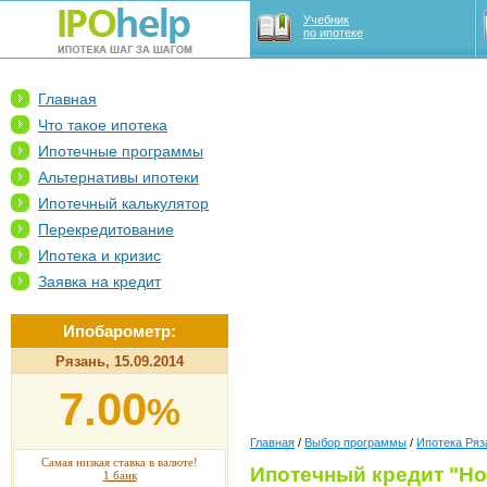
Учебник
по ипотеке
Главная
Что такое ипотека
Ипотечные программы
Альтернативы ипотеки
Ипотечный калькулятор
Перекредитование
Ипотека и кризис
Заявка на кредит
Ипобарометр:
Рязань, 15.09.2014
7.00
%
Главная
/
Выбор программы
/
Ипотека Ряз
Самая низкая ставка в валюте!
Ипотечный кредит "Но
1 банк