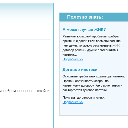
Полезно знать:
А может лучше ЖНК?
Решение жилищной проблемы требует
времени и денег. Если времени больше,
чем денег, то можно рассмотреть ЖНК,
договор ренты и другие альтернативы
ипотеки…
Подробнее >>
Договор ипотеки
Основные требования к договору ипотеки.
Права и обязанности сторон по
ипотечному договору. Как заключается и
расторгается договор ипотеки.
ие, обремененное ипотекой, и
Примеры договоров ипотеки.
Подробнее >>