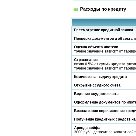
Расходы по кредиту
Рассмотрение кредитной заявки
Проверка документов и объекта и
Оценка объекта ипотеки
точное значение зависит от тари
Страхование
около 0.5% от суммы кредита, уве
точное значение зависит от тариф
Комиссия за выдачу кредита
Открытие ссудного счета
Ведение ссудного счета
Оформление документов по ипот
Безналичное перечисление кред
Получение кредитных средств н
Аренда сейфа
3000 руб. - депозит за ключ от сей