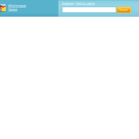
Главная
|
Карта сайта
Ипотечные
банки