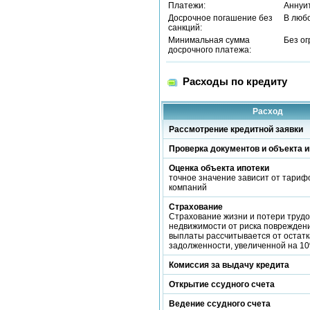
Платежи:
Аннуи
Досрочное погашение без
В люб
санкций:
Минимальная сумма
Без о
досрочного платежа:
Расходы по кредиту
Расход
Рассмотрение кредитной заявки
Проверка документов и объекта и
Оценка объекта ипотеки
точное значение зависит от тариф
компаний
Страхование
Страхование жизни и потери трудо
недвижимости от риска поврежден
выплаты рассчитывается от остатк
задолженности, увеличенной на 1
Комиссия за выдачу кредита
Открытие ссудного счета
Ведение ссудного счета