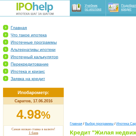
Учебник
Подобрат
по ипотеке
кредит
Главная
Что такое ипотека
Ипотечные программы
Альтернативы ипотеки
Ипотечный калькулятор
Перекредитование
Ипотека и кризис
Заявка на кредит
Ипобарометр:
Саратов, 17.06.2016
4.98
%
Главная
/
Выбор программы
/
Ипотека Сар
Самая низкая ставка в валюте!
Кредит "Жилая недви
1 банк