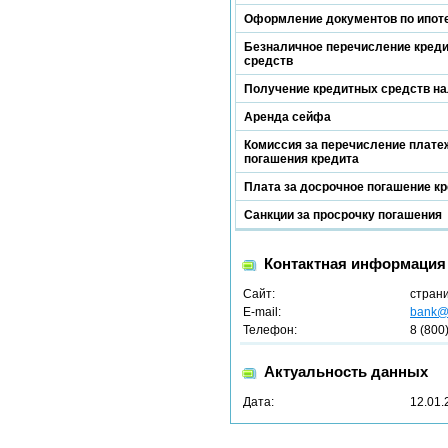
Оформление документов по ипот
Безналичное перечисление кред
средств
Получение кредитных средств н
Аренда сейфа
Комиссия за перечисление платеж
погашения кредита
Плата за досрочное погашение к
Санкции за просрочку погашения
Контактная информация
Сайт:
стран
E-mail:
bank@b
Телефон:
8 (800
Актуальность данных
Дата:
12.01.