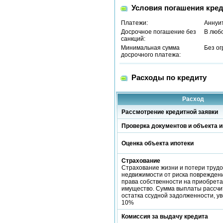
Условия погашения кред
Платежи:
Аннуи
Досрочное погашение без
В люб
санкций:
Минимальная сумма
Без о
досрочного платежа:
Расходы по кредиту
Расход
Рассмотрение кредитной заявки
Проверка документов и объекта и
Оценка объекта ипотеки
Страхование
Страхование жизни и потери трудо
недвижимости от риска повреждени
права собственности на приобрет
имущество. Сумма выплаты рассчи
остатка ссудной задолженности, у
10%
Комиссия за выдачу кредита