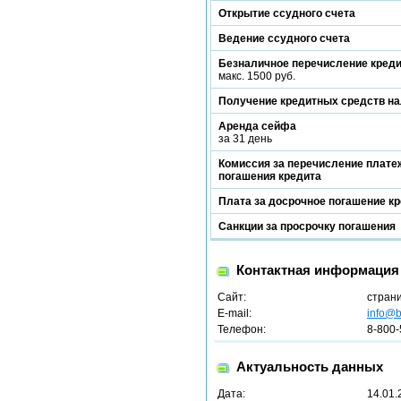
Открытие ссудного счета
Ведение ссудного счета
Безналичное перечисление кред
макс. 1500 руб.
Получение кредитных средств н
Аренда сейфа
за 31 день
Комиссия за перечисление платеж
погашения кредита
Плата за досрочное погашение к
Санкции за просрочку погашения
Контактная информация
Сайт:
стран
E-mail:
info@b
Телефон:
8-800-
Актуальность данных
Дата:
14.01.