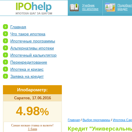
Учебник
Подобрат
по ипотеке
кредит
Главная
Что такое ипотека
Ипотечные программы
Альтернативы ипотеки
Ипотечный калькулятор
Перекредитование
Ипотека и кризис
Заявка на кредит
Ипобарометр:
Саратов, 17.06.2016
4.98
%
Главная
/
Выбор программы
/
Ипотека Сар
Самая низкая ставка в валюте!
Кредит "Универсальны
1 банк