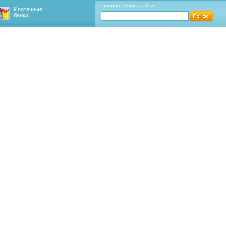
Главная
|
Карта сайта
Ипотечные
банки