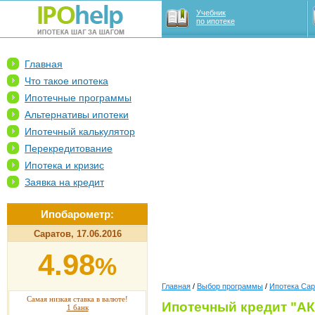
Учебник
по ипотеке
Главная
Что такое ипотека
Ипотечные программы
Альтернативы ипотеки
Ипотечный калькулятор
Перекредитование
Ипотека и кризис
Заявка на кредит
Ипобарометр:
Саратов, 17.06.2016
4.98
%
Главная
/
Выбор программы
/
Ипотека Сар
Самая низкая ставка в валюте!
Ипотечный кредит "АК
1 банк