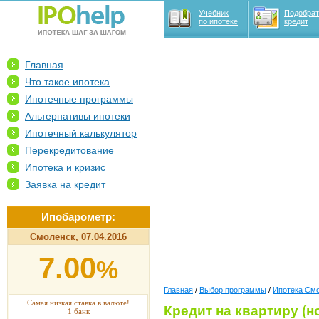
Учебник
Подобрат
по ипотеке
кредит
Главная
Что такое ипотека
Ипотечные программы
Альтернативы ипотеки
Ипотечный калькулятор
Перекредитование
Ипотека и кризис
Заявка на кредит
Ипобарометр:
Смоленск, 07.04.2016
7.00
%
Главная
/
Выбор программы
/
Ипотека См
Самая низкая ставка в валюте!
Кредит на квартиру (н
1 банк