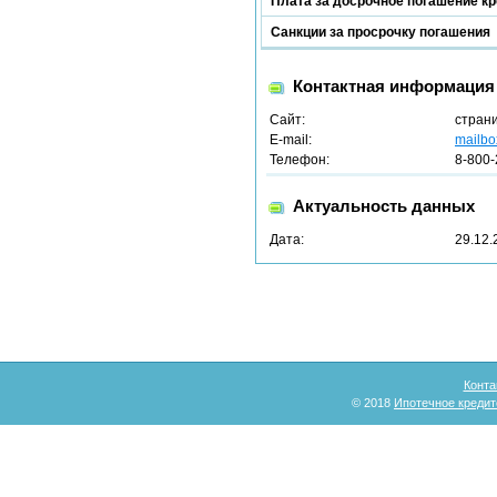
Плата за досрочное погашение к
Санкции за просрочку погашения
Контактная информация
Сайт:
стран
E-mail:
mailbo
Телефон:
8-800-
Актуальность данных
Дата:
29.12.
Конта
© 2018
Ипотечное кредит