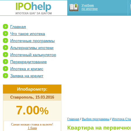
Учебник
по ипотеке
Главная
Что такое ипотека
Ипотечные программы
Альтернативы ипотеки
Ипотечный калькулятор
Перекредитование
Ипотека и кризис
Заявка на кредит
Ипобарометр:
Ставрополь, 15.03.2016
7.00
%
Главная
/
Выбор программы
/
Ипотека Ста
Самая низкая ставка в валюте!
Квартира на первично
1 банк