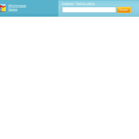
Главная
|
Карта сайта
Ипотечные
банки