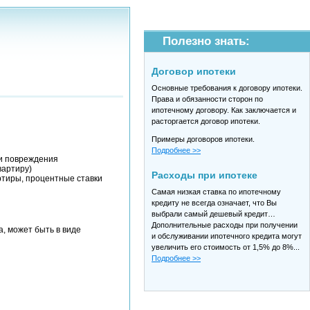
Полезно знать:
Договор ипотеки
Основные требования к договору ипотеки.
Права и обязанности сторон по
ипотечному договору. Как заключается и
расторгается договор ипотеки.
Примеры договоров ипотеки.
Подробнее >>
ли повреждения
вартиру)
Расходы при ипотеке
ртиры, процентные ставки
Самая низкая ставка по ипотечному
кредиту не всегда означает, что Вы
выбрали самый дешевый кредит…
Дополнительные расходы при получении
, может быть в виде
и обслуживании ипотечного кредита могут
увеличить его стоимость от 1,5% до 8%...
Подробнее >>