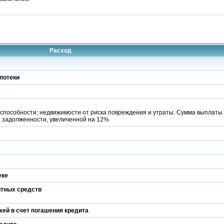
Расход
потеки
способности; недвижимости от риска повреждения и утраты. Сумма выплаты
й задолженности, увеличенной на 12%
еке
итных средств
ей в счет погашения кредита